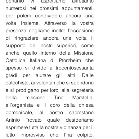
pertanto vi aspettiamo altrettanto 
numerosi nei prossimi appuntamenti, 
per poterli condividere ancora una 
volta insieme. Attraverso la vostra 
presenza cogliamo inoltre l’occasione 
di ringraziare ancora una volta il 
supporto dei nostri superiori, come 
anche quello interno della Missione 
Cattolica Italiana di Pforzheim che 
spesso si divide a trecentosessanta 
gradi per aiutare gli altri. Dalle 
catechiste, ai volontari che si spendono 
e si prodigano per loro, alla segretaria 
della missione Tina Marstella, 
all’organista e il coro della chiesa 
domenicale, al nostro sacrestano 
Antnio Trovato quale desideriamo 
esprimere tutta la nostra vicinanza per il 
lutto improvviso che l’ha colpito. 