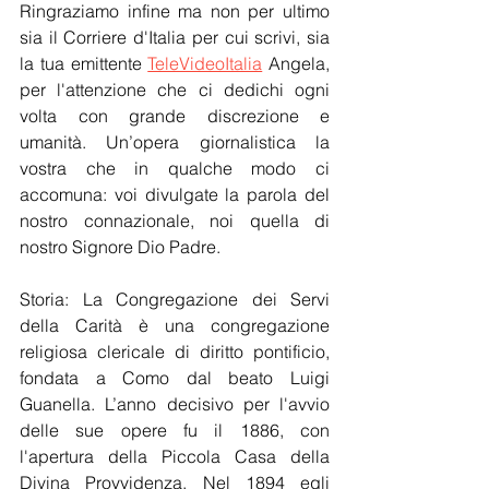
Ringraziamo infine ma non per ultimo 
sia il Corriere d'Italia per cui scrivi, sia 
la tua emittente 
TeleVideoItalia
 Angela, 
per l'attenzione che ci dedichi ogni 
volta con grande discrezione e 
umanità. Un’opera giornalistica la 
vostra che in qualche modo ci 
accomuna: voi divulgate la parola del 
nostro connazionale, noi quella di 
nostro Signore Dio Padre.
Storia: La Congregazione dei Servi 
della Carità è una congregazione 
religiosa clericale di diritto pontificio, 
fondata a Como dal beato Luigi 
Guanella. L’anno decisivo per l'avvio 
delle sue opere fu il 1886, con 
l'apertura della Piccola Casa della 
Divina Provvidenza. Nel 1894 egli 