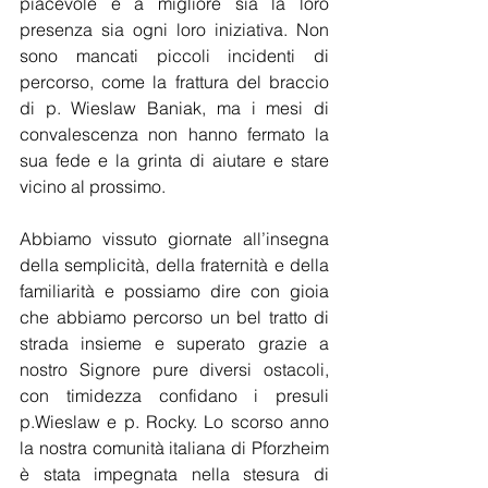
piacevole e a migliore sia la loro 
presenza sia ogni loro iniziativa. Non 
sono mancati piccoli incidenti di 
percorso, come la frattura del braccio 
di p. Wieslaw Baniak, ma i mesi di 
convalescenza non hanno fermato la 
sua fede e la grinta di aiutare e stare 
vicino al prossimo.
Abbiamo vissuto giornate all’insegna 
della semplicità, della fraternità e della 
familiarità e possiamo dire con gioia 
che abbiamo percorso un bel tratto di 
strada insieme e superato grazie a 
nostro Signore pure diversi ostacoli, 
con timidezza confidano i presuli 
p.Wieslaw e p. Rocky. Lo scorso anno 
la nostra comunità italiana di Pforzheim 
è stata impegnata nella stesura di 