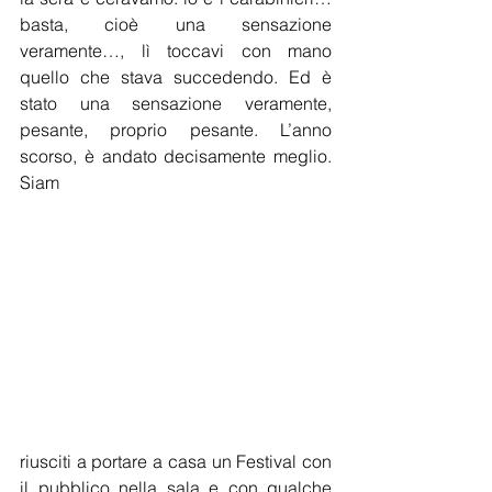
basta, cioè una sensazione 
veramente…, lì toccavi con mano 
quello che stava succedendo. Ed è 
stato una sensazione veramente, 
pesante, proprio pesante. L’anno 
scorso, è andato decisamente meglio. 
Siam 
riusciti a portare a casa un Festival con 
il pubblico nella sala e con qualche 