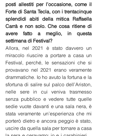
posti allestiti per l’occasione, come il 
Forte di Santa Tecla, con i trentacinque 
splendidi abiti della mitica Raffaella 
Carrà e non solo. Che cosa ritiene di 
avere fatto a meglio, in questa 
settimana di Festival?
Allora, nel 2021 è stato davvero un 
miracolo riuscire a portare a casa un 
Festival, perché, le sensazioni che si 
provavano nel 2021 erano veramente 
drammatiche. Io ho avuto la fortuna e la 
sfortuna di salire sul palco dell’Ariston, 
nelle sere in cui veniva trasmesso 
senza pubblico e vedere tutte quelle 
sedie vuote davanti e una sala nera, è 
stata veramente un’esperienza che mi 
porterò dietro e ancora peggio è stato, 
uscire da quella sala per tornare a casa 
la sera e ceravamo: io e i carabinieri… 