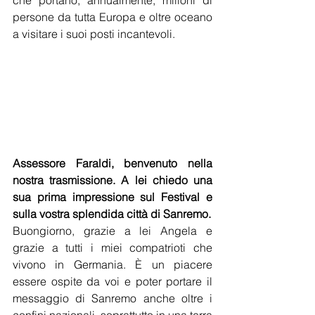
persone da tutta Europa e oltre oceano 
a visitare i suoi posti incantevoli.  
Assessore Faraldi, benvenuto nella 
nostra trasmissione. A lei chiedo una 
sua prima impressione sul Festival e 
sulla vostra splendida città di Sanremo.
Buongiorno, grazie a lei Angela e 
grazie a tutti i miei compatrioti che 
vivono in Germania. È un piacere 
essere ospite da voi e poter portare il 
messaggio di Sanremo anche oltre i 
confini nazionali, soprattutto in una terra 