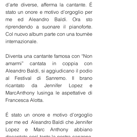
d’arte diverse, afferma la cantante. É 
stato un onore e motivo d’orgoglio per 
me ed Aleandro Baldi. Ora sto 
riprendendo a suonare il pianoforte. 
Col nuovo album parte con una tournèe 
internazionale.
Diventa una cantante famosa con “Non 
amarmi” cantata in coppia con 
Aleandro Baldi, si aggiudicano il podio 
al Festival di Sanremo. Il brano 
ricantato da Jennifer Lopez e 
MarcAnthony lusinga le aspettative di 
Francesca Alotta.
É stato un onore e motivo d’orgoglio 
per me ed  Aleandro Baldi che Jennifer 
Lopez e Marc Anthony abbiano 
decantato così tanto la nostra canzone, 