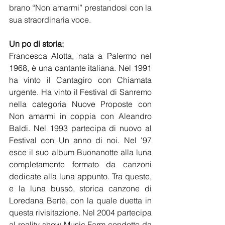
brano “Non amarmi” prestandosi con la 
sua straordinaria voce. 
Un po di storia:
Francesca Alotta, nata a Palermo nel 
1968, è una cantante italiana. Nel 1991 
ha vinto il Cantagiro con Chiamata 
urgente. Ha vinto il Festival di Sanremo 
nella categoria Nuove Proposte con 
Non amarmi in coppia con Aleandro 
Baldi. Nel 1993 partecipa di nuovo al 
Festival con Un anno di noi. Nel '97 
esce il suo album Buonanotte alla luna 
completamente formato da canzoni 
dedicate alla luna appunto. Tra queste, 
e la luna bussò, storica canzone di 
Loredana Bertè, con la quale duetta in 
questa rivisitazione. Nel 2004 partecipa 
al reality show Music Farm condotto da 