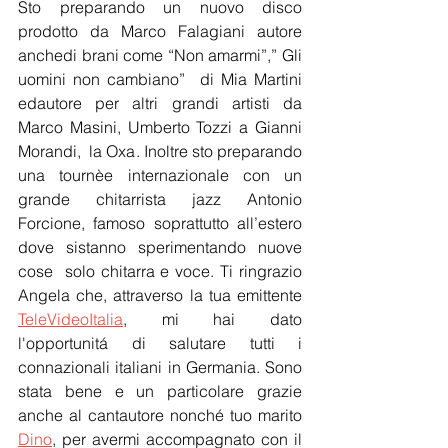
Sto preparando un nuovo disco 
prodotto da Marco Falagiani autore 
anchedi brani come “Non amarmi”,” Gli 
uomini non cambiano”  di Mia Martini 
edautore per altri grandi artisti da 
Marco Masini, Umberto Tozzi a Gianni 
Morandi,  la Oxa. Inoltre sto preparando 
una tournèe internazionale con un 
grande chitarrista jazz Antonio 
Forcione, famoso soprattutto all’estero 
dove sistanno sperimentando nuove 
cose  solo chitarra e voce. Ti ringrazio 
Angela che, attraverso la tua emittente 
TeleVideoItalia
, mi hai dato 
l'opportunitá di salutare tutti i 
connazionali italiani in Germania. Sono 
stata bene e un particolare grazie 
anche al cantautore nonché tuo marito 
Dino
, per avermi accompagnato con il 