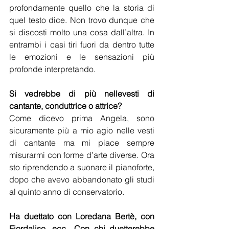
profondamente quello che la storia di 
quel testo dice. Non trovo dunque che 
si discosti molto una cosa dall’altra. In 
entrambi i casi tiri fuori da dentro tutte 
le emozioni e le sensazioni più 
profonde interpretando.
Si vedrebbe di più nellevesti di 
cantante, conduttrice o attrice?
Come dicevo prima Angela, sono 
sicuramente più a mio agio nelle vesti 
di cantante ma mi piace sempre 
misurarmi con forme d’arte diverse. Ora 
sto riprendendo a suonare il pianoforte, 
dopo che avevo abbandonato gli studi 
al quinto anno di conservatorio.
Ha duettato con Loredana Bertè, con 
Fiordaliso, ecc.. Con chi duetterebbe 