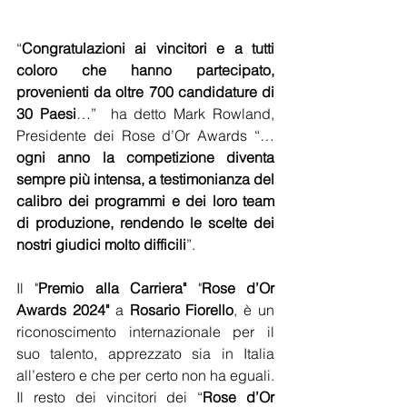
“
Congratulazioni ai vincitori e a tutti 
coloro che hanno partecipato, 
provenienti da oltre 700 candidature di 
30 Paesi
…”  ha detto Mark Rowland, 
Presidente dei Rose d’Or Awards “…
ogni anno la competizione diventa 
sempre più intensa, a testimonianza del 
calibro dei programmi e dei loro team 
di produzione, rendendo le scelte dei 
nostri giudici molto difficili
”.
Il "
Premio alla Carriera"
 "
Rose d’Or 
Awards 2024"
 a 
Rosario Fiorello
, è un 
riconoscimento internazionale per il 
suo talento, apprezzato sia in Italia 
all’estero e che per certo non ha eguali. 
Il resto dei vincitori dei “
Rose d’Or 