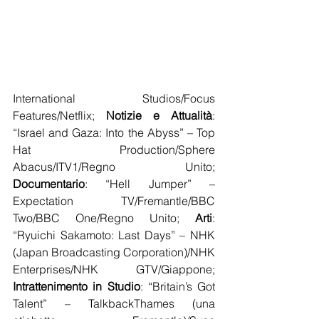
International Studios/Focus 
Features/Netflix; 
Notizie e Attualità
: 
“Israel and Gaza: Into the Abyss” – Top 
Hat Production/Sphere 
Abacus/ITV1/Regno Unito; 
Documentario
: “Hell Jumper” – 
Expectation TV/Fremantle/BBC 
Two/BBC One/Regno Unito; 
Arti
: 
“Ryuichi Sakamoto: Last Days” – NHK 
(Japan Broadcasting Corporation)/NHK 
Enterprises/NHK GTV/Giappone; 
Intrattenimento in Studio
: “Britain’s Got 
Talent” – TalkbackThames (una 