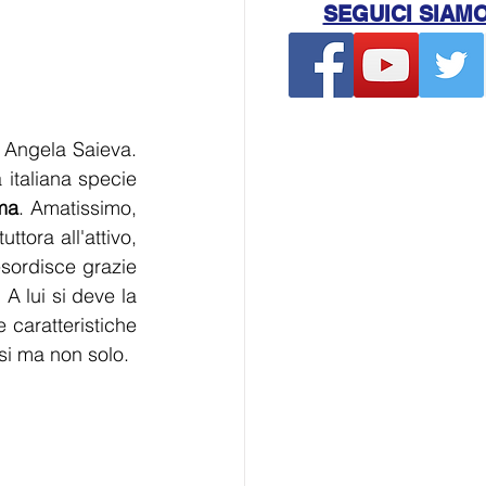
SEGUICI SIAM
 Angela Saieva. 
 italiana specie 
ma
. Amatissimo, 
tuttora all'attivo, 
sordisce grazie 
A lui si deve la 
caratteristiche 
ssi ma non solo.