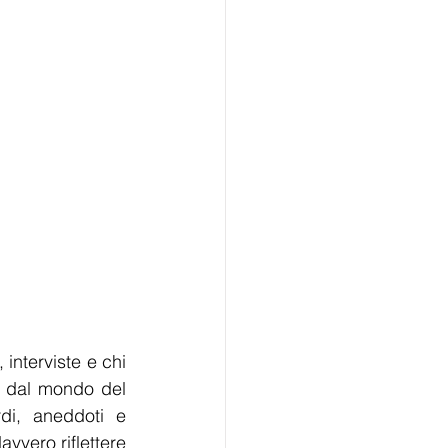
interviste e chi 
 dal mondo del 
di, aneddoti e 
vvero riflettere 