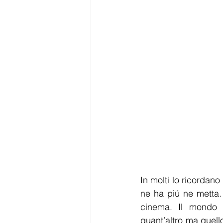
In molti lo ricordano
ne ha piú ne metta.
cinema. Il mondo d
quant’altro ma quello