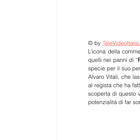
© by 
TeleVideoItalia
L’icona della commed
quelli nei panni di “
specie per il suo pe
Alvaro Vitali, che l
al regista che ha fat
scoperta di questo v
potenzialità di far s