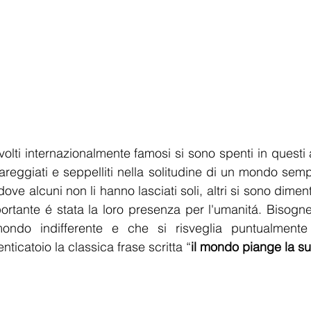
volti internazionalmente famosi si sono spenti in questi an
eggiati e seppelliti nella solitudine di un mondo sempr
ove alcuni non li hanno lasciati soli, altri si sono dimenti
ortante é stata la loro presenza per l'umanitá. Bisogne
ondo indifferente e che si risveglia puntualmente a
ticatoio la classica frase scritta “
il mondo piange la 