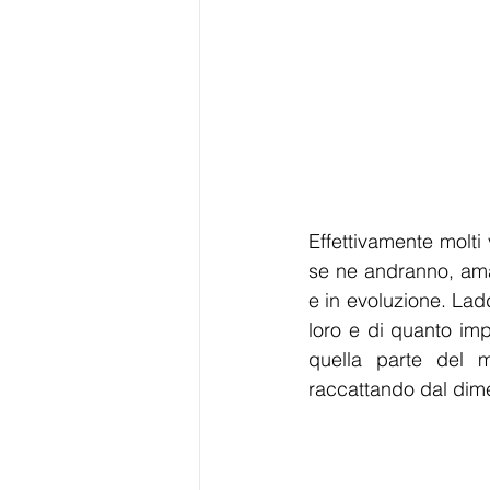
Effettivamente molti 
se ne andranno, amar
e in evoluzione. Ladd
loro e di quanto imp
quella parte del m
raccattando dal dimen