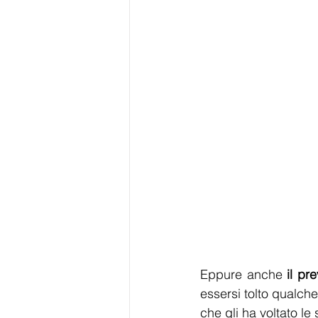
Eppure anche 
il pr
essersi tolto qualche
che gli ha voltato le