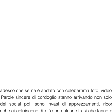
 adesso che se ne è andato con celeberrima foto, video, 
 Parole sincere di cordoglio stanno arrivando non solo
ei social poi, sono invasi di apprezzamenti, ricor
 che ci colpiscono di più sono alcune frasi che fanno da