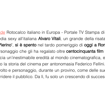
.de
 Rotocalco italiano in Europa - Portale TV Stampa di
ia sexy all'italiana 
Alvaro Vitali
, un grande della risata
Pierino
", 
si è spento
 nel tardo pomeriggio di 
oggi a Ro
rsonaggio che gli ha regalato oltre 
centocinquanta film
 
ascia un’inestimabile eredità al mondo cinematografica, e
to la storia del cinema per antonomasia Federico Fellini. 
olto e personaggio, durante un provino, come delle sue 
orridere il pubblico. Da lì, fu solo un crescendo di succe