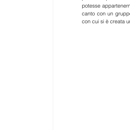
potesse appartenermi.
canto con un gruppo
con cui si è creata u