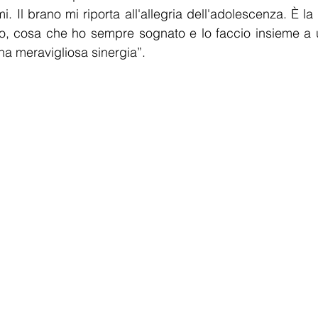
 Il brano mi riporta all'allegria dell'adolescenza. È la
, cosa che ho sempre sognato e lo faccio insieme a u
na meravigliosa sinergia”.