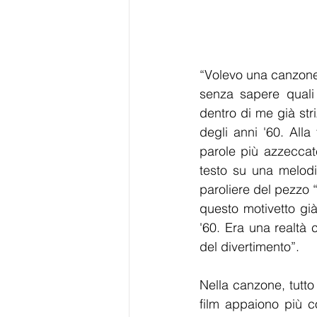
“Volevo una canzone
senza sapere quali
dentro di me già str
degli anni '60. Alla
parole più azzeccat
testo su una melodi
paroliere del pezzo 
questo motivetto già 
'60. Era una realtà
del divertimento”.
Nella canzone, tutto
film appaiono più c