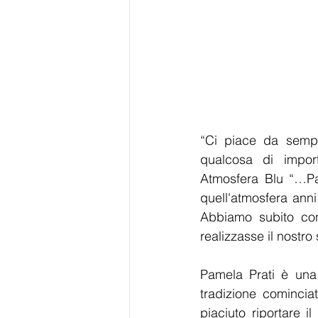
“Ci piace da sempre
qualcosa di impor
Atmosfera Blu “…P
quell'atmosfera anni
Abbiamo subito cont
realizzasse il nostr
Pamela Prati è una 
tradizione comincia
piaciuto riportare 