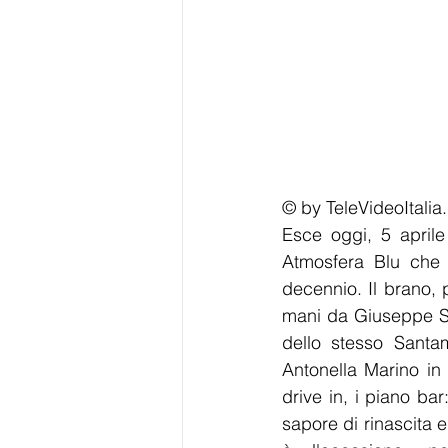
© by TeleVideoItalia
Esce oggi, 5 april
Atmosfera Blu che f
decennio. Il brano, 
mani da Giuseppe Sa
dello stesso Santam
Antonella Marino in 
drive in, i piano ba
sapore di rinascita 