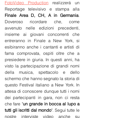
FotoVideo Production
 realizzerá un 
Reportage televisivo e stampa alla 
Finale Area D, CH, A in Germania
. 
Doveroso ricordare che, come 
avvenuto nelle edizioni precedenti, 
insieme ai giovani concorrenti che 
entreranno in Finale a New York, si 
esibiranno anche i cantanti e artisti di 
fama comprovata, ospiti oltre che a 
presiedere in giuria. In questi anni, ha 
visto la partecipazione di grandi nomi 
della musica, spettacolo e dello 
schermo che hanno segnato la storia di 
questo Festival italiano a New York. In 
attesa di conoscere dunque tutti i nomi 
dei partecipanti in gara, non ci resta 
che fare "
un grande in bocca al lupo a 
tutti gli iscritti dal mondo
". Segui tutte le 
nostre interviste video anche su 