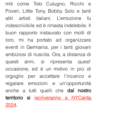
miti come Toto Cutugno, Ricchi e 
Poveri, Little Tony, Bobby Solo e tanti 
altri artisti italiani. L’emozione fu 
indescrivibile ed è rimasta indelebile. Il 
buon rapporto instaurato con molti di 
loro, mi ha portato ad organizzare 
eventi in Germania, per i tanti giovani 
ambiziosi di riuscita. Ora, a distanza di 
questi anni, si ripresenta quest’ 
occasione, ed è un motivo in più di 
orgoglio per accettare l’incarico e 
regalare emozioni e un'opportunitá 
anche a tutti quelli che 
dal nostro 
territorio si 
iscriveranno a NYCanta 
2024
.