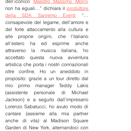
dell’iconico 
Maestro Massimo Morini
non ha eguali…” dichiara il 
produttore 
della SDA Sanremo Eventi
 “…
consapevole 
del legame, dell’amore e 
del forte attaccamento alla cultura e 
alle proprie origini, che l’italiano 
all’estero
ha ed esprime anche 
attraverso la musica italiana, ho 
accettato questa nuova avventura 
artistica che porta i nostri connazionali 
oltre confine. Ho un aneddoto in 
proposito: grazie a un tour diretto dal 
mio primo manager Teddy Lakis 
(assistente personale di Michael 
Jackson) e a seguito dall’impresario 
Lorenzo Sabatucci, ho avuto modo di 
cantare (assieme alla mia partner 
anche di vita) al Madison Square 
Garden di New York, alternandoci con 