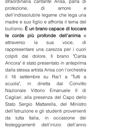
straordinaria cantante Arisa, parla di 
protezione, di amore e 
dell’indissolubile legame che lega una 
madre e suo figlio e affronta il tema del 
bullismo. 
È un brano capace di toccare 
le corde più profonde dell'anima
 e 
attraverso la sua voce, di 
rappresentare una carezza per i cuori 
colpiti dal dolore. Il brano "Canta 
Ancora" é stato presentato in anteprima 
dalla stessa artista Arisa con l’orchestra 
il 16 settembre su Rai1 a "Tutti a 
scuola", in diretta dal Convitto 
Nazionale Vittorio Emanuele II di 
Cagliari, alla presenza del Capo dello 
Stato Sergio Mattarella, del Ministro 
dell'Istruzione e gli studenti provenienti 
da tutta Italia, in occasione dei 
festeggiamenti dell'inizio dell'anno 