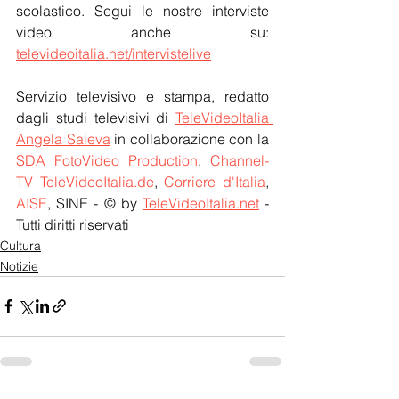
scolastico. Segui le nostre interviste 
video anche su: 
televideoitalia.net/intervistelive
Servizio televisivo e stampa, redatto 
dagli studi televisivi di 
TeleVideoItalia 
Angela Saieva
 in collaborazione con la 
SDA FotoVideo Production
, 
Channel-
TV TeleVideoItalia.de
, 
Corriere d'Italia
, 
AISE
, SINE - © by 
TeleVideoItalia.net
 - 
Tutti diritti riservati
Cultura
Notizie