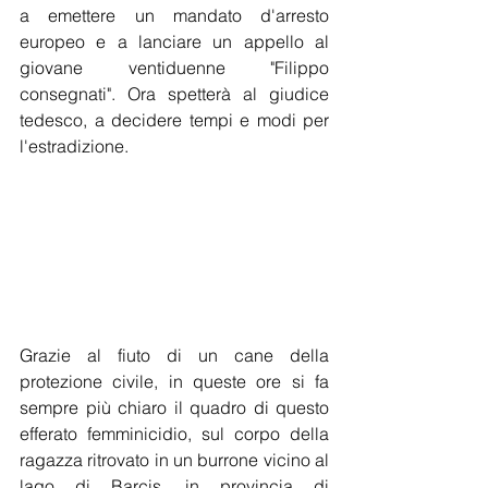
a emettere un mandato d'arresto 
europeo e a lanciare un appello al 
giovane ventiduenne "Filippo 
consegnati". Ora spetterà al giudice 
tedesco, a decidere tempi e modi per 
l'estradizione.  
Grazie al fiuto di un cane della 
protezione civile, in queste ore si fa 
sempre più chiaro il quadro di questo 
efferato femminicidio, sul corpo della 
ragazza ritrovato in un burrone vicino al 
lago di Barcis, in provincia di 