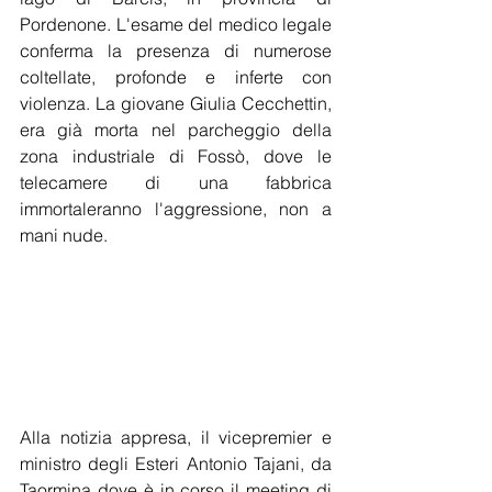
Pordenone. L'esame del medico legale 
conferma la presenza di numerose 
coltellate, profonde e inferte con 
violenza. La giovane Giulia Cecchettin, 
era già morta nel parcheggio della 
zona industriale di Fossò, dove le 
telecamere di una fabbrica 
immortaleranno l'aggressione, non a 
mani nude. 
Alla notizia appresa, il vicepremier e 
ministro degli Esteri Antonio Tajani, da 
Taormina dove è in corso il meeting di 