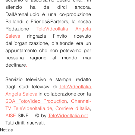
silenzio ha da dirci ancora. 
DallArenaLucio è una co-produzione 
Ballandi e Friends&Partners, la nostra 
Redazione 
TeleVideoItalia Angela 
Saieva
 ringrazia l’invito ricevuto 
dall’organizzazione, d'altronde era un 
appuntamento che non potevamo per 
nessuna ragione al mondo mai 
declinare
.
Servizio televisivo e stampa, redatto 
dagli studi televisivi di 
TeleVideoItalia 
Angela Saieva
 in collaborazione con la 
SDA FotoVideo Production
, 
Channel-
TV TeleVideoItalia.de
, 
Corriere d'Italia
, 
AISE
 SINE  - © by 
TeleVideoItalia.net
 - 
Tutti diritti riservati.
Notizie