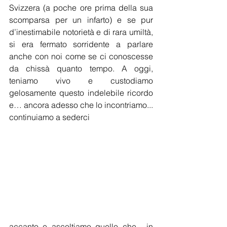
Svizzera (a poche ore prima della sua 
scomparsa per un infarto) e se pur 
d’inestimabile notorietà e di rara umiltà, 
si era fermato sorridente a parlare 
anche con noi come se ci conoscesse 
da chissà quanto tempo. A oggi, 
teniamo vivo e custodiamo 
gelosamente questo indelebile ricordo 
e… ancora adesso che lo incontriamo... 
continuiamo a sederci 
accanto e ascoltiamo quello che... in 