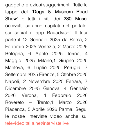
gadget e preziosi suggerimenti. Tutte le 
tappe del "
Dogs & Museum Road 
Show
" e tutti i siti dei 
280 Musei 
coinvolti
 saranno ospitati nel portale, 
sui social e app Bauadvisor. Il tour 
parte il 12 Gennaio 2025 da Roma, 2 
Febbraio 2025 Venezia, 2 Marzo 2025 
Bologna, 6 Aprile 2025 Torino, 4 
Maggio 2025 Milano,1 Giugno 2025 
Mantova, 6 Luglio 2025 Perugia, 7 
Settembre 2025 Firenze, 5 Ottobre 2025 
Napoli, 2 Novembre 2025 Ferrara, 7 
Dicembre 2025 Genova, 4 Gennaio 
2026 Verona, 1 Febbraio 2026 
Rovereto – Trento,1 Marzo 2026 
Piacenza, 5 Aprile 2026 Parma. Segui 
le nostre interviste video anche su: 
televideoitalia.net/intervistelive