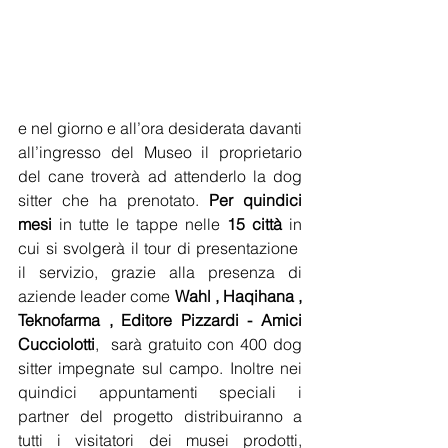
e nel giorno e all’ora desiderata davanti 
all’ingresso del Museo il proprietario 
del cane troverà ad attenderlo la dog 
sitter che ha prenotato. 
Per quindici 
mesi
 in tutte le tappe nelle 
15 città 
in 
cui si svolgerà il tour di presentazione  
il servizio, grazie alla presenza di 
aziende leader come 
Wahl , Haqihana , 
Teknofarma , Editore Pizzardi - Amici 
Cucciolotti
,  sarà gratuito con 400 dog 
sitter impegnate sul campo. Inoltre nei 
quindici appuntamenti speciali i 
partner del progetto distribuiranno a 
tutti i visitatori dei musei prodotti, 