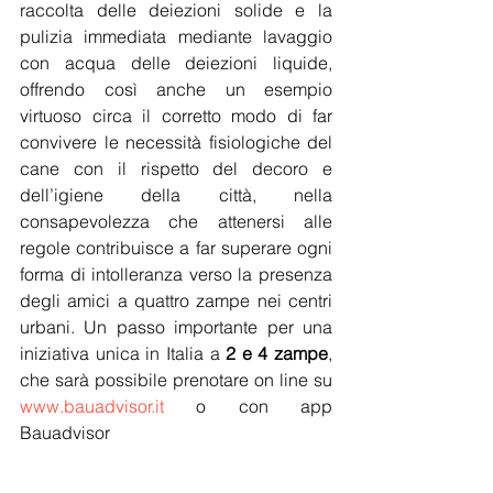
raccolta delle deiezioni solide e la 
pulizia immediata mediante lavaggio 
con acqua delle deiezioni liquide, 
offrendo così anche un esempio 
virtuoso circa il corretto modo di far 
convivere le necessità fisiologiche del 
cane con il rispetto del decoro e 
dell’igiene della città, nella 
consapevolezza che attenersi alle 
regole contribuisce a far superare ogni 
forma di intolleranza verso la presenza 
degli amici a quattro zampe nei centri 
urbani. Un passo importante per una 
iniziativa unica in Italia a 
2 e 4 zampe
, 
che sarà possibile prenotare on line su 
www.bauadvisor.it
 o con app 
Bauadvisor