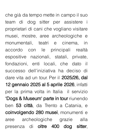
che già da tempo mette in campo il suo 
team di dog sitter per assistere i 
proprietari di cani che vogliano visitare 
musei, mostre, aree archeologiche e 
monumentali, teatri e cinema, in 
accordo con le principali realtà 
espositive nazionali, statali, private, 
fondazioni, enti locali, che dato il 
successo dell'iniziativa ha deciso di 
dare vita ad un tour. Per il 
2025/26, dal 
12 gennaio 2025 al 5 aprile 2026
, infatti 
per la prima volta in Italia  il servizio 
"
Dogs & Museum
" 
parte in tour
 riunendo 
ben 
53 città
, da Trento a Catania, e 
coinvolgendo 280 musei
, monumenti e 
aree archeologiche grazie alla 
presenza di 
oltre 400 dog sitter
, 