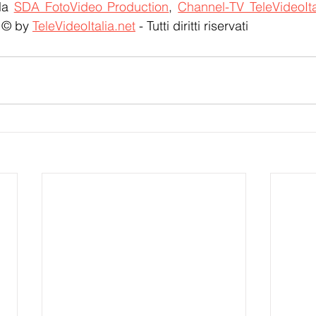
la 
SDA FotoVideo Production
, 
Channel-TV TeleVideoIta
 © by 
TeleVideoItalia.net
 - Tutti diritti riservati