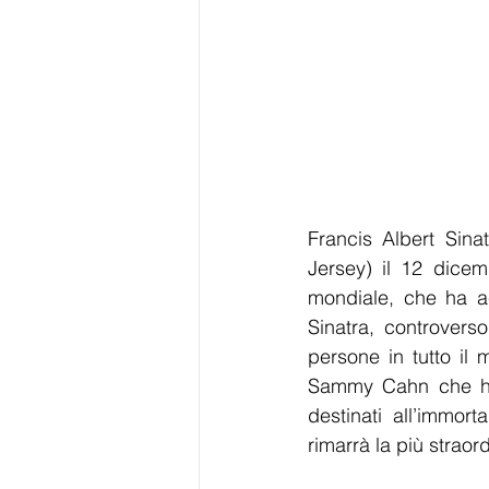
Francis Albert Sin
Jersey) il 12 dicem
mondiale, che ha a
Sinatra, controvers
persone in tutto il
Sammy Cahn che han
destinati all’immort
rimarrà la più strao