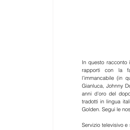
In questo racconto 
rapporti con la f
l’immancabile (in q
Gianluca, Johnny Do
anni d’oro del dopo
tradotti in lingua i
Golden. Segui le nos
Servizio televisivo e 