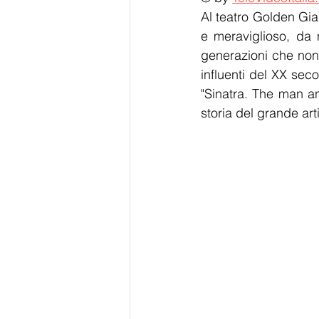
Al teatro Golden Gia
e meraviglioso, da 
generazioni che non 
influenti del XX sec
"Sinatra. The man an
storia del grande ar