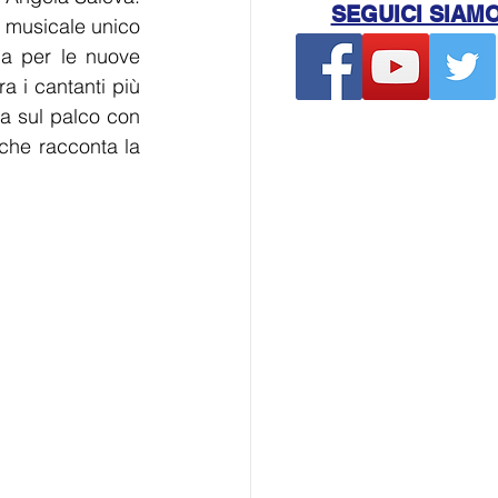
SEGUICI SIAM
 musicale unico 
a per le nuove 
 i cantanti più 
a sul palco con 
che racconta la 