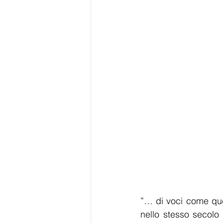
”… di voci come que
nello stesso secolo