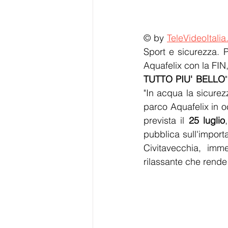
© by 
TeleVideoItalia
Sport e sicurezza. P
Aquafelix con la FIN,
TUTTO PIU' BELLO
"In acqua la sicurez
parco Aquafelix in o
prevista il 
25 luglio
pubblica sull'import
Civitavecchia, im
rilassante che rende 