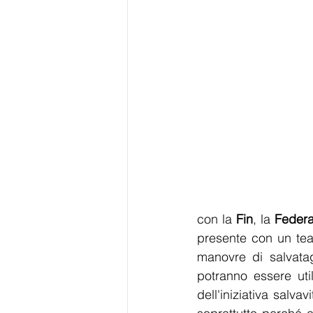
con la 
Fin
, la 
Federa
presente con un team
manovre di salvatag
potranno essere uti
dell'iniziativa salvavi