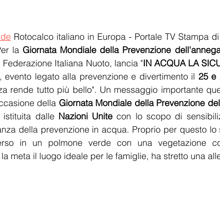
.de
 Rotocalco italiano in Europa - Portale TV Stampa di
er la 
Giornata Mondiale della Prevenzione dell'anneg
 Federazione Italiana Nuoto, lancia "
IN ACQUA LA SIC
", evento legato alla prevenzione e divertimento il 
25 e 
za rende tutto più bello". Un messaggio importante quell
ccasione della 
Giornata Mondiale della Prevenzione d
, istituita dalle 
Nazioni Unite
 con lo scopo di sensibiliz
anza della prevenzione in acqua. Proprio per questo lo s
merso in un polmone verde con una vegetazione cos
la meta il luogo ideale per le famiglie, ha stretto una al