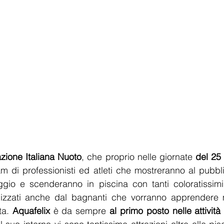
zione Italiana Nuoto
, che proprio nelle giornate 
del 25 
 di professionisti ed atleti che mostreranno al pubbli
gio e scenderanno in piscina con tanti coloratissimi
lizzati anche dal bagnanti che vorranno apprendere me
ta. 
Aquafelix
 è da sempre 
al primo posto nelle attivit