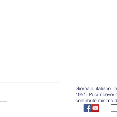
Giornale italiano 
1951. Puoi ricever
contributo minimo d