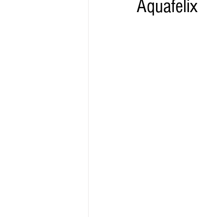
Aquafelix