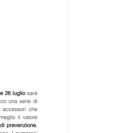
e 26 luglio
 sarà 
co una serie di 
 accessori che 
glio il valore 
à di prevenzione
, 