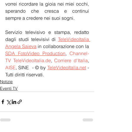
vorrei ricordare la gioia nei miei occhi, 
sperando che cresca e continui 
sempre a credere nei suoi sogni. 
Servizio televisivo e stampa, redatto 
dagli studi televisivi di 
TeleVideoItalia 
Angela Saieva
 in collaborazione con la 
SDA FotoVideo Production
, 
Channel-
TV TeleVideoItalia.de
, 
Corriere d'Italia
, 
AISE
, SINE  - © by 
TeleVideoItalia.net
 - 
Tutti diritti riservati.
Notizie
Eventi TV