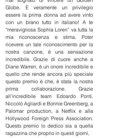
mai sognato di vincere un Golden 
Globe. È veramente un privilegio 
essere la prima donna ad avere vinto 
con un brano tutto in italiano! A te 
“meravigliosa Sophia Loren” va tutta la 
mia riconoscenza e stima. Poter 
ricevere un tale riconoscimento per la 
nostra canzone, è una sensazione 
incredibile. Grazie di cuore anche a 
Diane Warren, è un onore incredibile e 
quello che rende ancora più speciale 
questo premio è che, è stata la nostra 
prima collaborazione. Grazie 
all'incredibile team Edoardo Ponti, 
Niccolò Agliardi e Bonnie Greenberg, a 
Palomar production, a Netflix e alla 
Hollywood Foreign Press Association. 
Questo premio lo dedico sia a quella 
ragazzina che proprio in questi giorni,