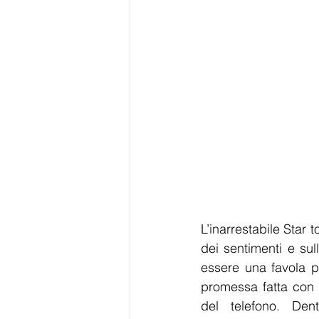
L’inarrestabile Star
dei sentimenti e sul
essere una favola p
promessa fatta con l
del telefono. Den