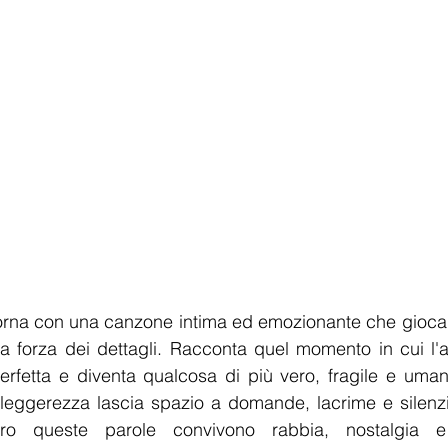
 torna con una canzone intima ed emozionante che gioca 
la forza dei dettagli. Racconta quel momento in cui l'
erfetta e diventa qualcosa di più vero, fragile e uma
eggerezza lascia spazio a domande, lacrime e silenzi d
tro queste parole convivono rabbia, nostalgia e 