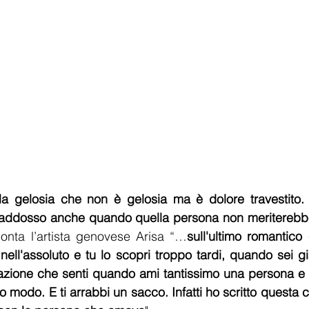
a gelosia che non è gelosia ma è dolore travestito. 
 addosso anche quando quella persona non meritereb
onta l’artista genovese Arisa “…
sull'ultimo romantico 
 nell'assoluto e tu lo scopri troppo tardi, quando sei gi
sazione che senti quando ami tantissimo una persona e 
so modo. E ti arrabbi un sacco. Infatti ho scritto questa