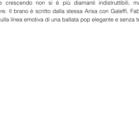
 crescendo non si è più diamanti indistruttibili, 
ire. Il brano è scritto dalla stessa Arisa con Galeffi, Fa
sulla linea emotiva di una ballata pop elegante e senza 