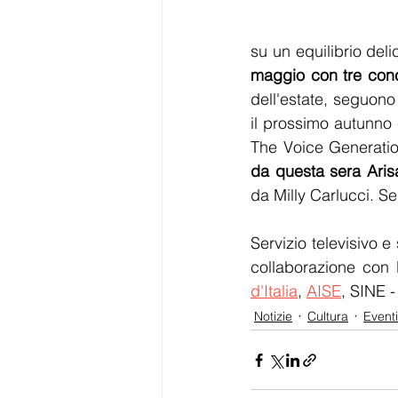
su un equilibrio deli
maggio con tre conc
dell'estate, seguono 
il prossimo autunno c
The Voice Generati
da questa sera Aris
da Milly Carlucci. Se
Servizio televisivo e 
collaborazione con 
d'Italia
, 
AISE
, SINE -
Notizie
Cultura
Event