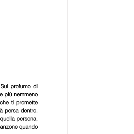
Sul profumo di 
be più nemmeno 
che ti promette 
à persa dentro. 
quella persona, 
 canzone quando 