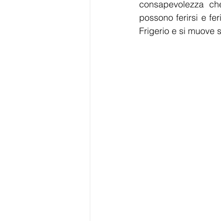
consapevolezza che
possono ferirsi e fer
Frigerio e si muove 