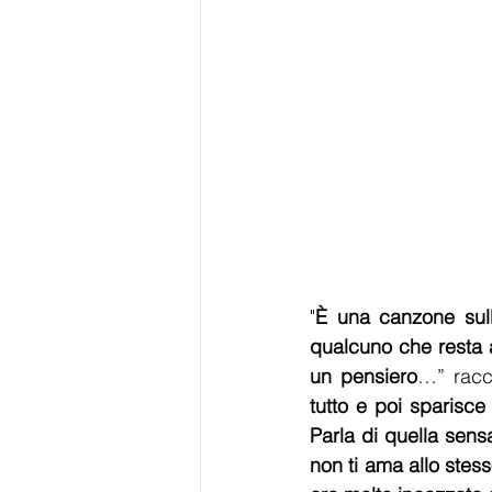
"
È una canzone sull
qualcuno che resta
un pensiero
…” racc
tutto e poi sparisce
Parla di quella sen
non ti ama allo stes