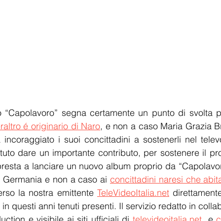
“Capolavoro” segna certamente un punto di svolta per
altro é originario di Naro
, e non a caso Maria Grazia Br
incoraggiato i suoi concittadini a sostenerli nel televo
uto dare un importante contributo, per sostenere il pr
ppresta a lanciare un nuovo album proprio da “Capolavo
in Germania e non a caso ai 
concittadini naresi che abi
rso la nostra emittente 
TeleVideoItalia.net
 direttamente
n questi anni tenuti presenti. Il servizio redatto in colla
ion e visibile ai siti ufficiali di 
televideoitalia.net
  e 
c