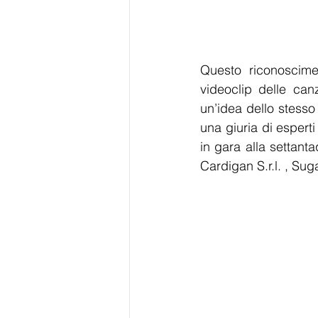
Questo riconoscimen
videoclip delle can
un’idea dello stesso 
una giuria di espert
in gara alla settant
Cardigan S.r.l. , Su