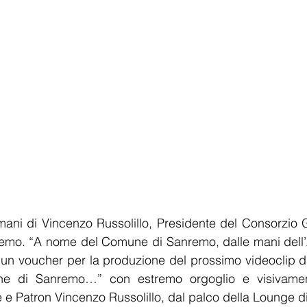
ani di Vincenzo Russolillo, Presidente del Consorzio G
emo. “A nome del Comune di Sanremo, dalle mani dell’
 un voucher per la produzione del prossimo videoclip da 
une di Sanremo…” con estremo orgoglio e visivamen
te e Patron Vincenzo Russolillo, dal palco della Lounge 