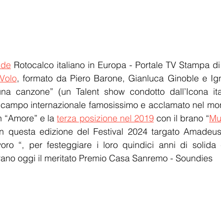
.de
 Rotocalco italiano in Europa - Portale TV Stampa di
 Volo
, formato da Piero Barone, Gianluca Ginoble e Ign
una canzone” (un Talent show condotto dall’Icona ital
in campo internazionale famosissimo e acclamato nel mond
n “Amore” e la 
terza posizione nel 2019
 con il brano “
Mu
 in questa edizione del Festival 2024 targato Amadeus,
ro “, per festeggiare i loro quindici anni di solida c
itirano oggi il meritato Premio Casa Sanremo - Soundies 