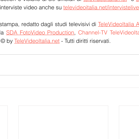
 interviste video anche su 
televideoitalia.net/intervistelive
stampa, redatto dagli studi televisivi di 
TeleVideoItalia 
la 
SDA FotoVideo Production
, 
Channel-TV TeleVideoIta
 © by 
TeleVideoItalia.net
 - Tutti diritti riservati.