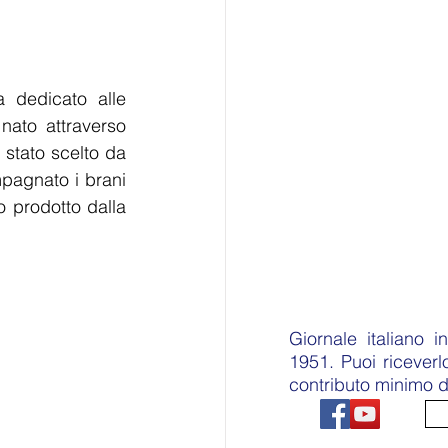
 dedicato alle 
ato attraverso 
 stato scelto da 
pagnato i brani 
 prodotto dalla 
Giornale italiano 
1951. Puoi ricever
contributo minimo d