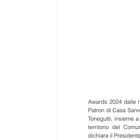
Awards 2024 dalle m
Patron di Casa Sanr
Tonegutti, insieme a
territorio del Com
dichiara il Presiden