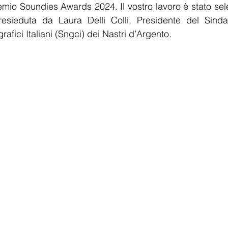
mio Soundies Awards 2024. Il vostro lavoro è stato sel
presieduta da Laura Delli Colli, Presidente del Sinda
rafici Italiani (Sngci) dei Nastri d’Argento.