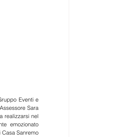
ruppo Eventi e 
Assessore Sara 
realizzarsi nel 
te emozionato 
di Casa Sanremo 