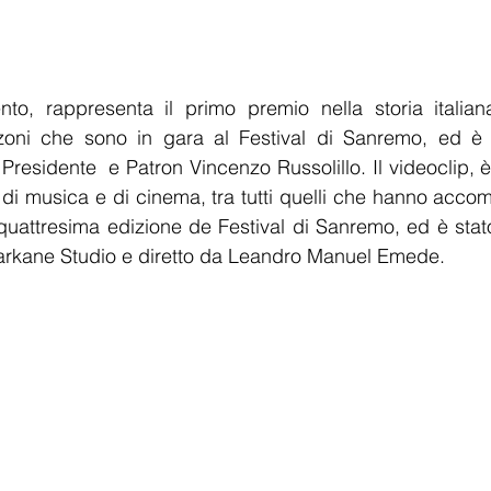
to, rappresenta il primo premio nella storia italiana
zoni che sono in gara al Festival di Sanremo, ed è n
Presidente  e Patron Vincenzo Russolillo. Il videoclip, è
i di musica e di cinema, tra tutti quelli che hanno accom
aquattresima edizione de Festival di Sanremo, ed è stato
garkane Studio e diretto da Leandro Manuel Emede.