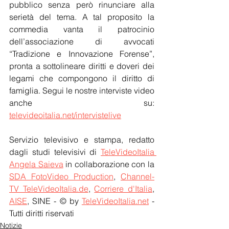
pubblico senza però rinunciare alla 
serietà del tema. A tal proposito la 
commedia vanta il patrocinio 
dell’associazione di avvocati 
“Tradizione e Innovazione Forense”, 
pronta a sottolineare diritti e doveri dei 
legami che compongono il diritto di 
famiglia. Segui le nostre interviste video 
anche su: 
televideoitalia.net/intervistelive
Servizio televisivo e stampa, redatto 
dagli studi televisivi di 
TeleVideoItalia 
Angela Saieva
 in collaborazione con la 
SDA FotoVideo Production
, 
Channel-
TV TeleVideoItalia.de
, 
Corriere d'Italia
, 
AISE
, SINE - © by 
TeleVideoItalia.net
 - 
Tutti diritti riservati
Notizie