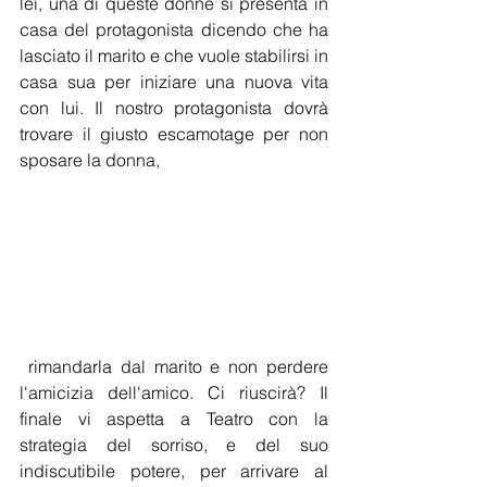
lei, una di queste donne si presenta in 
casa del protagonista dicendo che ha 
lasciato il marito e che vuole stabilirsi in 
casa sua per iniziare una nuova vita 
con lui. Il nostro protagonista dovrà 
trovare il giusto escamotage per non 
sposare la donna,
 rimandarla dal marito e non perdere 
l'amicizia dell'amico. Ci riuscirà? Il 
finale vi aspetta a Teatro con la 
strategia del sorriso, e del suo 
indiscutibile potere, per arrivare al 