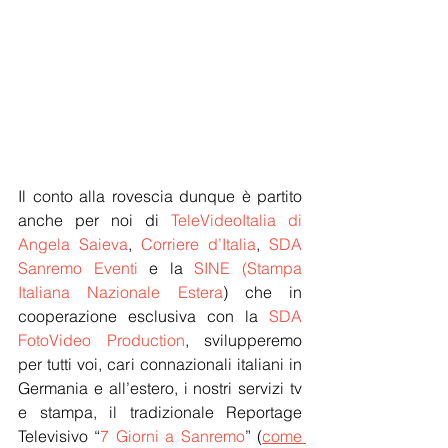
Il conto alla rovescia dunque è partito 
anche per noi di 
TeleVideoItalia di 
Angela Saieva
, 
Corriere d’Italia
, 
SDA 
Sanremo Eventi
 e la 
SINE
(Stampa 
Italiana Nazionale Estera
) che in 
cooperazione esclusiva con la 
SDA 
FotoVideo Production
, svilupperemo 
per tutti voi, cari connazionali italiani in 
Germania e all’estero, i nostri servizi tv 
e stampa, il tradizionale Reportage 
Televisivo “
7 Giorni a Sanremo
” (
come 