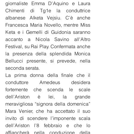
giornaliste Emma D'Aquino e Laura 
Chimenti di Tg1e la conduttrice 
albanese Alketa Vejsiu. C’è anche 
Francesca Maria Novello, mentre Miss 
Keta e i Gemelli di Guidonia saranno 
accanto a Nicola Savino all'Altro 
Festival, su Rai Play. Confermata anche 
la presenza della splendida Monica 
Bellucci presente, si prevede, nella 
seconda serata.
La prima donna della finale che il 
conduttore Amedeus desidera 
fortemente che scenda le scale 
dell’Ariston è lei, la grande 
meravigliosa “signora della domenica” 
Mara Venier, che ha accettato il suo 
invito di scendere l’imponente scala 
dell’Ariston l’8 febbraio e che lo 
affiancherà nella conduzione della 