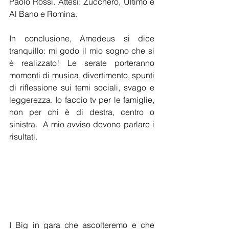
Paolo Rossi. Attesi: Zucchero, Ultimo e 
Al Bano e Romina.
In conclusione, Amedeus si dice 
tranquillo: mi godo il mio sogno che si 
è realizzato! Le serate porteranno 
momenti di musica, divertimento, spunti 
di riflessione sui temi sociali, svago e 
leggerezza. Io faccio tv per le famiglie, 
non per chi è di destra, centro o 
sinistra.  A mio avviso devono parlare i 
risultati.
I Big in gara che ascolteremo e che 