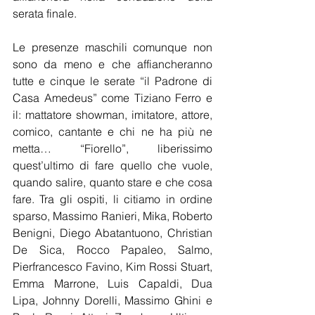
serata finale.
Le presenze maschili comunque non 
sono da meno e che affiancheranno 
tutte e cinque le serate “il Padrone di 
Casa Amedeus” come Tiziano Ferro e 
il: mattatore showman, imitatore, attore, 
comico, cantante e chi ne ha più ne 
metta… “Fiorello”, liberissimo 
quest’ultimo di fare quello che vuole, 
quando salire, quanto stare e che cosa 
fare. Tra gli ospiti, li citiamo in ordine 
sparso, Massimo Ranieri, Mika, Roberto 
Benigni, Diego Abatantuono, Christian 
De Sica, Rocco Papaleo, Salmo, 
Pierfrancesco Favino, Kim Rossi Stuart, 
Emma Marrone, Luis Capaldi, Dua 
Lipa, Johnny Dorelli, Massimo Ghini e 