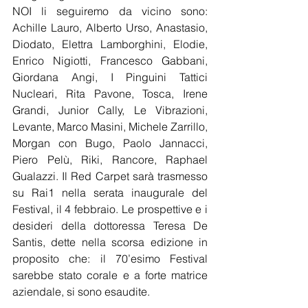
NOI li seguiremo da vicino sono: 
Achille Lauro, Alberto Urso, Anastasio, 
Diodato, Elettra Lamborghini, Elodie, 
Enrico Nigiotti, Francesco Gabbani, 
Giordana Angi, I Pinguini Tattici 
Nucleari, Rita Pavone, Tosca, Irene 
Grandi, Junior Cally, Le Vibrazioni, 
Levante, Marco Masini, Michele Zarrillo, 
Morgan con Bugo, Paolo Jannacci, 
Piero Pelù, Riki, Rancore, Raphael 
Gualazzi. Il Red Carpet sarà trasmesso 
su Rai1 nella serata inaugurale del 
Festival, il 4 febbraio. Le prospettive e i 
desideri della dottoressa Teresa De 
Santis, dette nella scorsa edizione in 
proposito che: il 70’esimo Festival 
sarebbe stato corale e a forte matrice 
aziendale, si sono esaudite.