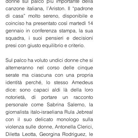
donne sul palco più importante della 
canzone italiana, l’Ariston. Il “padrone 
di casa” molto sereno, disponibile e 
coinciso ha presentato così martedì 14 
gennaio in conferenza stampa, la sua 
squadra, i suoi pensieri e decisioni 
presi con giusto equilibrio e criterio.
Sul palco ha voluto undici donne che si 
alterneranno nel corso delle cinque 
serate ma ciascuna con una propria 
identità perché, lo stesso Amedeus 
dice: sono capaci aldi là della loro 
notorietà, di portare un racconto 
personale come Sabrina Salerno, la 
giornalista italo-israeliana Rula Jebreal 
con il suo delicato monologo sulla 
violenza sulle donne, Antonella Clerici, 
Diletta Leotta, Georgina Rodriguez, le 