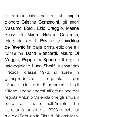
della manifestazione tra cui l’
ospite 
d’onore Cristina Comencini
, gli attori 
Massimo Boldi, Ezio Greggio, Marina 
Suma e Maria Grazia Cucinotta
, 
interprete de 
Il Postino
 e 
madrina 
dell’evento
 fin dalla prima edizione e i 
cantautori 
Daria Biancardi, Mauro Di 
Maggio, Peppe La Spada
 e il regista 
italo-egiziano 
Luca Sherif
. Alessandro 
Preziosi, classe 1973, si laurea in 
giurisprudenza, frequenta poi 
l'Accademia dei Filodrammatici di 
Milano, segnalandosi all'attenzione del 
regista Antonio Calenda che gli affida il 
ruolo di Laerte nell'Amleto. La 
popolarità arriva nel 2003 grazie al 
ruolo di Fabrizio in Elisa di Rivombrosa, 