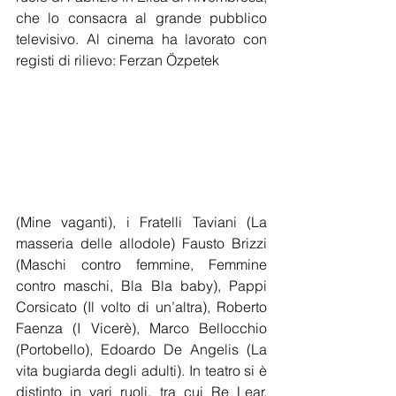
che lo consacra al grande pubblico 
televisivo. Al cinema ha lavorato con 
registi di rilievo: Ferzan Özpetek
(Mine vaganti), i Fratelli Taviani (La 
masseria delle allodole) Fausto Brizzi 
(Maschi contro femmine, Femmine 
contro maschi, Bla Bla baby), Pappi 
Corsicato (Il volto di un’altra), Roberto 
Faenza (I Vicerè), Marco Bellocchio 
(Portobello), Edoardo De Angelis (La 
vita bugiarda degli adulti). In teatro si è 
distinto in vari ruoli, tra cui Re Lear, 