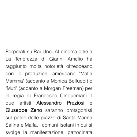
Porporati su Rai Uno. Al cinema oltre a 
La Tenerezza di Gianni Amelio ha 
raggiunto molta notorietà oltreoceano 
con le produzioni americane "Mafia 
Mamma" (accanto a Monica Bellucci) e 
"Muti" (accanto a Morgan Freeman) per 
la regia di Francesco Cinquemani. I 
due artisti 
Alessandro Preziosi
 e 
Giuseppe Zeno
 saranno protagonisti 
sul palco delle piazze di Santa Marina 
Salina e Malfa, i comuni isolani in cui si 
svolge la manifestazione, patrocinata 