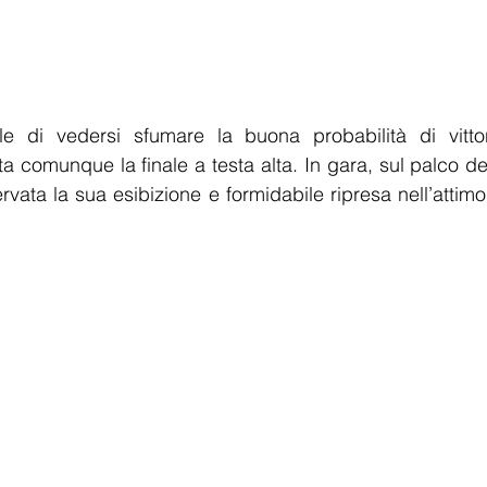
e di vedersi sfumare la buona probabilità di vitto
ta comunque la finale a testa alta. In gara, sul palco del
rvata la sua esibizione e formidabile ripresa nell’attimo