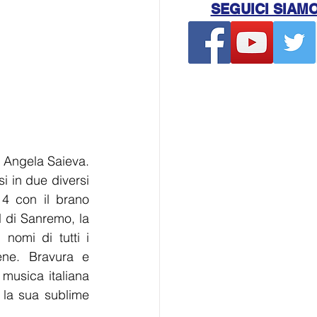
SEGUICI SIAM
 Angela Saieva. 
 in due diversi 
4 con il brano 
 di Sanremo, la 
nomi di tutti i 
ne. Bravura e 
musica italiana 
 la sua sublime 