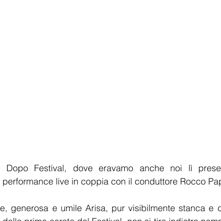
l Dopo Festival, dove eravamo anche noi lì present
 performance live in coppia con il conduttore Rocco Pa
le, generosa e umile Arisa, pur visibilmente stanca e 