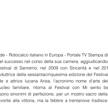
.de - Rotocalco italiano in Europa - Portale TV Stampa di
l successo nel corso della sua carriera, aggiudicandosi
 Festival di Sanremo, nel 2009 con Sincerità e nel 201
uttrice della sessantacinquesima edizione del Festival
te e attrice lucana Arisa, l'acronimo nome d’arte dei 
leo familiare, ritorna al Festival con Mi sento be
ono sinonimi di perfezione, per un mostro sacro della 
avorite alla vittoria, ma la febbre a trentanove tradisce