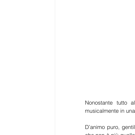
Nonostante tutto a
musicalmente in una
D’animo puro, genti