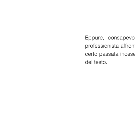
Eppure, consapevol
professionista affron
certo passata inosse
del testo.