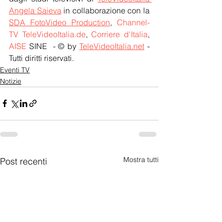
Angela Saieva
 in collaborazione con la 
SDA FotoVideo Production
, 
Channel-
TV TeleVideoItalia.de
, 
Corriere d'Italia
, 
AISE
 SINE  - © by 
TeleVideoItalia.net
 - 
Tutti diritti riservati.
Eventi TV
Notizie
Mostra tutti
Post recenti