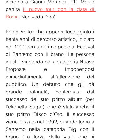
insieme a Gianni Morandi. L’11 Marzo 
partirà 
il nuovo tour con la data di 
Roma
. Non vedo l’ora" 
Paolo Vallesi ha appena festeggiato i 
trenta anni di percorso artistico, iniziato 
nel 1991 con un primo posto al Festival 
di Sanremo con il brano “Le persone 
inutili”, vincendo nella categoria Nuove 
Proposte e imponendosi 
immediatamente all’attenzione del 
pubblico. Un debutto che gli dà 
grande notorietà, confermata dal 
successo del suo primo album (per 
l’etichetta Sugar), che è stato anche il 
suo primo Disco d’Oro. Il successo 
viene bissato nel 1992, quando torna a 
Sanremo nella categoria Big con il 
brano “La forza della vita”, che si 