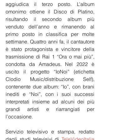
aggiudica il terzo posto. L’album 
omonimo ottiene il Disco di Platino, 
risultando il secondo album più 
venduto dell’anno e rimanendo al 
primo posto in classifica per molte 
settimane. Quattro anni fa, il cantautore 
è stato protagonista e vincitore della 
trasmissione di Rai 1 “Ora o mai più”, 
condotta da Amadeus. Nel 2022 è 
uscito il progetto “IoNoi” (etichetta 
Clodio Music/distribuzione Self), 
contenente due album: “Io”, con brani 
inediti e “Noi”, con i suoi successi 
interpretati insieme ad alcuni dei più 
grandi artisti e riarrangiati per 
l’occasione.  
Servizio televisivo e stampa, redatto 
dagli studi televisivi di 
TeleVideoItalia 