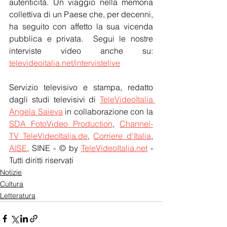
autenticità. Un viaggio nella memoria 
collettiva di un Paese che, per decenni, 
ha seguito con affetto la sua vicenda 
pubblica e privata.  Segui le nostre 
interviste video anche su: 
televideoitalia.net/intervistelive
Servizio televisivo e stampa, redatto 
dagli studi televisivi di 
TeleVideoItalia 
Angela Saieva
 in collaborazione con la 
SDA FotoVideo Production
, 
Channel-
TV TeleVideoItalia.de
, 
Corriere d'Italia
, 
AISE
, SINE - © by 
TeleVideoItalia.net
 - 
Tutti diritti riservati
Notizie
Cultura
Letteratura