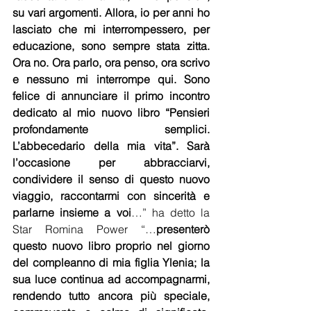
su vari argomenti. Allora, io per anni ho 
lasciato che mi interrompessero, per 
educazione, sono sempre stata zitta. 
Ora no. Ora parlo, ora penso, ora scrivo 
e nessuno mi interrompe qui. Sono 
felice di annunciare il primo incontro 
dedicato al mio nuovo libro “Pensieri 
profondamente semplici. 
L’abbecedario della mia vita”. Sarà 
l’occasione per abbracciarvi, 
condividere il senso di questo nuovo 
viaggio, raccontarmi con sincerità e 
parlarne insieme a voi
…” ha detto la 
Star Romina Power “…
presenterò 
questo nuovo libro proprio nel giorno 
del compleanno di mia figlia Ylenia; la 
sua luce continua ad accompagnarmi, 
rendendo tutto ancora più speciale, 