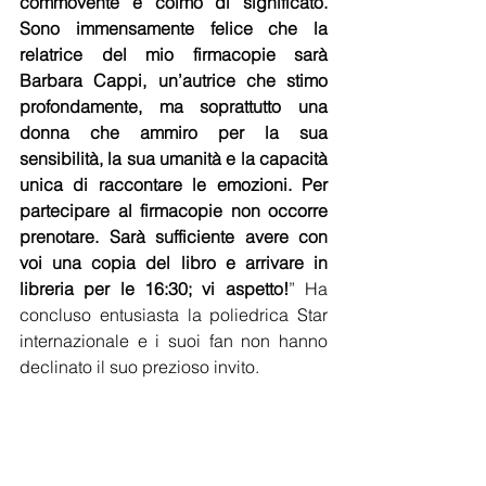
commovente e colmo di significato. 
Sono immensamente felice che la 
relatrice del mio firmacopie sarà 
Barbara Cappi, un’autrice che stimo 
profondamente, ma soprattutto una 
donna che ammiro per la sua 
sensibilità, la sua umanità e la capacità 
unica di raccontare le emozioni. Per 
partecipare al firmacopie non occorre 
prenotare. Sarà sufficiente avere con 
voi una copia del libro e arrivare in 
libreria per le 16:30; vi aspetto!
” Ha 
concluso entusiasta la poliedrica Star 
internazionale e i suoi fan non hanno 
declinato il suo prezioso invito.