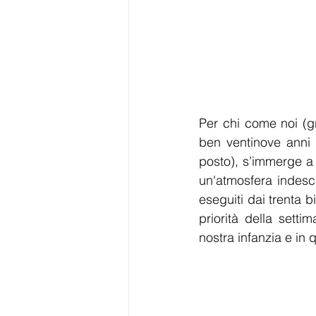
Per chi come noi (gr
ben ventinove anni 
posto), s’immerge a
un'atmosfera indescr
eseguiti dai trenta b
priorità della sett
nostra infanzia e in q