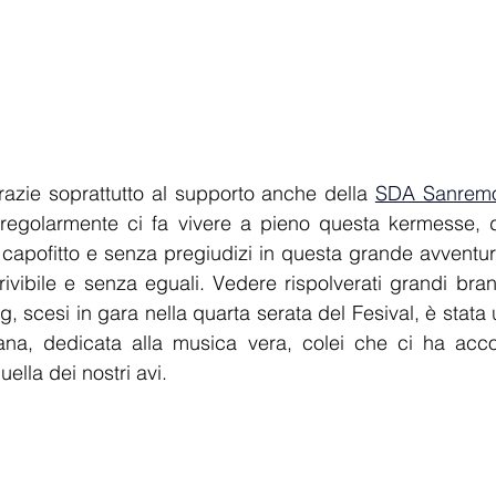
azie soprattutto al supporto anche della 
SDA Sanremo
regolarmente ci fa vivere a pieno questa kermesse, di
 capofitto e senza pregiudizi in questa grande avventu
ivibile e senza eguali. Vedere rispolverati grandi brani 
ig, scesi in gara nella quarta serata del Fesival, è stata 
imana, dedicata alla musica vera, colei che ci ha acco
uella dei nostri avi.