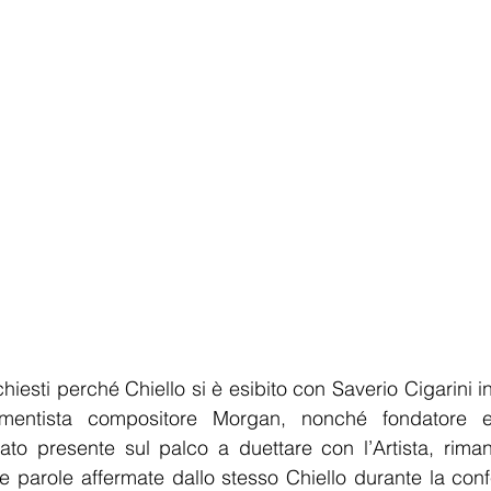
chiesti perché Chiello si è esibito con Saverio Cigarini i
rumentista compositore Morgan, nonché fondatore e
tato presente sul palco a duettare con l’Artista, rima
e parole affermate dallo stesso Chiello durante la con