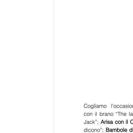
Cogliamo  l'occasion
con il brano “The l
Jack”; 
Arisa con il 
dicono”; 
Bambole di