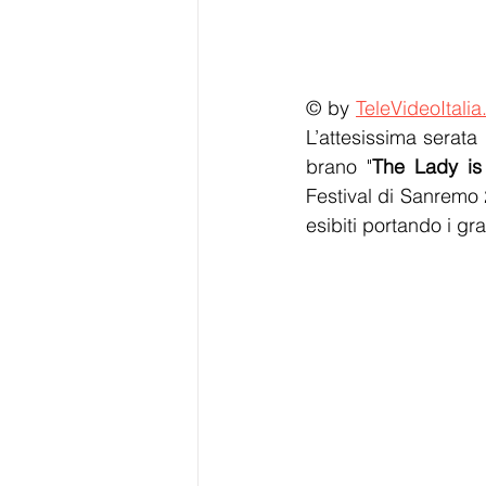
© by 
TeleVideoItalia
L’attesissima serata
brano "
The Lady is
Festival di Sanremo 2
esibiti portando i gra