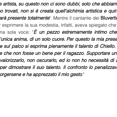
artista, su questo non ci sono dubbi, solo che abbiamo 
 trovati, non si è creata quell'alchimia artistica e quin
arà presente totalmente
". Mentre il cantante dei 
Bluvert
esprimere la sua modestia, infatti, aveva spiegato che
na sola voce: "
È un pezzo estremamente intimo che 
’unica anima, di un solo cuore. Per questo la mia prese
 sul palco si esprima pienamente il talento di Chiello. 
e che non fosse un bene per il ragazzo. Supportare un ar
alorizzarlo, non oscurarlo, ed io non ho necessità di ap
er dimostrare il suo talento. Il confronto lo penalizzav
corgersene e ha apprezzato il mio gesto
."