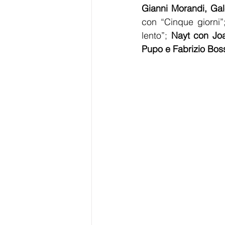
Gianni Morandi, Ga
con “Cinque giorni”
lento”; 
Nayt con Joa
Pupo e Fabrizio Bos