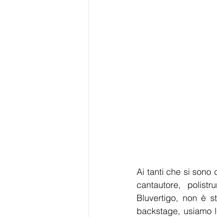
Ai tanti che si sono 
cantautore, polist
Bluvertigo, non è s
backstage, usiamo l