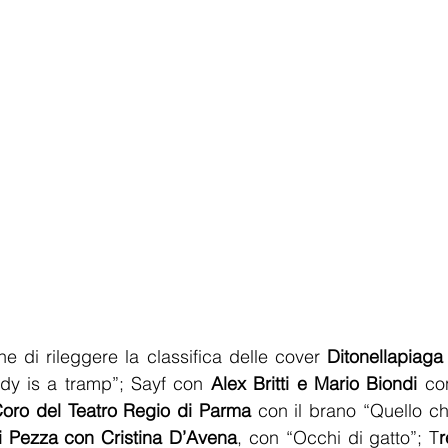
e di rileggere la classifica delle cover 
Ditonellapiaga
ady is a tramp”; Sayf con 
Alex Britti e Mario Biondi
 co
Coro del Teatro Regio di Parma
 con il brano “Quello c
 Pezza con Cristina D’Avena
, con “Occhi di gatto”; T
r