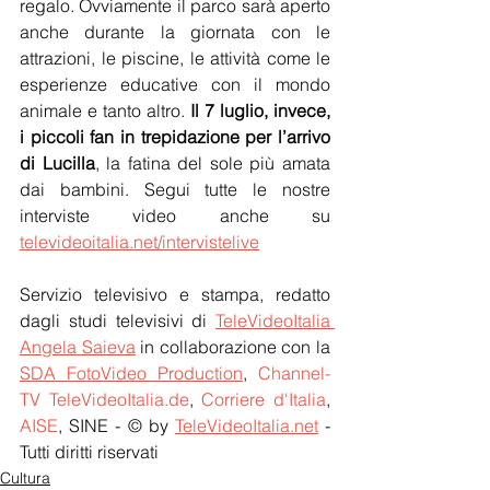
regalo. Ovviamente il parco sarà aperto 
anche durante la giornata con le 
attrazioni, le piscine, le attività come le 
esperienze educative con il mondo 
animale e tanto altro. 
Il 7 luglio, invece, 
i piccoli fan in trepidazione per l’arrivo 
di Lucilla
, la fatina del sole più amata 
dai bambini. Segui tutte le nostre 
interviste video anche su 
televideoitalia.net/intervistelive
Servizio televisivo e stampa, redatto 
dagli studi televisivi di 
TeleVideoItalia 
Angela Saieva
 in collaborazione con la 
SDA FotoVideo Production
, 
Channel-
TV TeleVideoItalia.de
, 
Corriere d'Italia
, 
AISE
, SINE - © by 
TeleVideoItalia.net
 - 
Tutti diritti riservati
Cultura