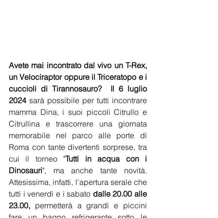
Avete mai incontrato dal vivo un T-Rex, 
un Velociraptor oppure il Triceratopo e i 
cuccioli di Tirannosauro?
Il 6 luglio 
2024
 sarà possibile per tutti incontrare 
mamma Dina, i suoi piccoli Citrullo e 
Citrullina e trascorrere una giornata 
memorabile nel parco alle porte di 
Roma con tante divertenti sorprese, tra 
cui il torneo "
Tutti in acqua con i 
Dinosauri
", ma anche tante novità. 
Attesissima, infatti, l'apertura serale che 
tutti i venerdì e i sabato 
dalle 20.00 alle 
23.00, 
permetterà a grandi e piccini 
fare un bagno refrigerante sotto le 