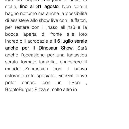
stelle, 
fino al 31 agosto
. Non solo il 
bagno notturno ma anche la possibilità 
di assistere allo show live con i tuffatori, 
per restare con il naso all’insù e la 
bocca aperta di fronte alle loro 
incredibili acrobazie e 
il 6 luglio serale 
anche per il Dinosaur Show
. Sarà 
anche l’occasione per una fantastica 
serata formato famiglia, conoscere il 
mondo Zoorassico con il nuovo 
ristorante e lo speciale DinoGrill dove 
poter cenare con un T-Bon , 
BrontoBurger, Pizza e molto altro in