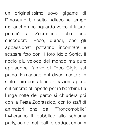
un originalissimo uovo gigante di 
Dinosauro. Un salto indietro nel tempo 
ma anche uno sguardo verso il futuro, 
perché a Zoomarine tutto può 
succedere! Ecco, quindi, che gli 
appassionati potranno incontrare e 
scattare foto con il loro idolo Sonic, il 
riccio più veloce del mondo ma pure 
applaudire l’arrivo di Topo Gigio sul 
palco. Immancabile il divertimento allo 
stato puro con alcune attrazioni aperte 
e il cinema all’aperto per in bambini. La 
lunga notte del parco si chiuderà poi 
con la Festa Zoorassico, con lo staff di 
animatori che dal “Troncomobile” 
inviteranno il pubblico allo schiuma 
party, con dj set, balli e gadget unici in 