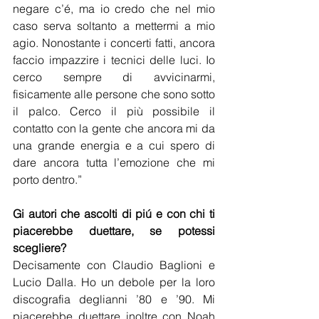
negare c’é, ma io credo che nel mio 
caso serva soltanto a mettermi a mio 
agio. Nonostante i concerti fatti, ancora 
faccio impazzire i tecnici delle luci. Io 
cerco sempre di avvicinarmi, 
fisicamente alle persone che sono sotto 
il palco. Cerco il più possibile il 
contatto con la gente che ancora mi da 
una grande energia e a cui spero di 
dare ancora tutta l’emozione che mi 
porto dentro.”
Gi autori che ascolti di piú e con chi ti 
piacerebbe duettare, se potessi 
scegliere?
Decisamente con Claudio Baglioni e 
Lucio Dalla. Ho un debole per la loro 
discografia deglianni ’80 e ’90. Mi 
piacerebbe duettare inoltre con Noah 