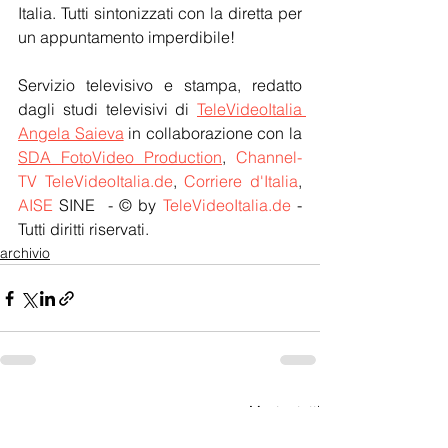
Italia. Tutti sintonizzati con la diretta per 
un appuntamento imperdibile! 
Servizio televisivo e stampa, redatto 
dagli studi televisivi di 
TeleVideoItalia 
Angela Saieva
 in collaborazione con la 
SDA FotoVideo Production
, 
Channel-
TV TeleVideoItalia.de
, 
Corriere d'Italia
, 
AISE
 SINE  - © by 
TeleVideoItalia.de
 - 
Tutti diritti riservati.
archivio
Mostra tutti
Post recenti