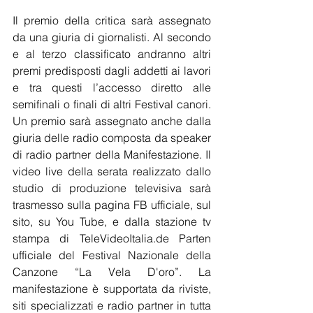
Il premio della critica sarà assegnato 
da una giuria di giornalisti. Al secondo 
e al terzo classificato andranno altri 
premi predisposti dagli addetti ai lavori 
e tra questi l’accesso diretto alle 
semifinali o finali di altri Festival canori. 
Un premio sarà assegnato anche dalla 
giuria delle radio composta da speaker 
di radio partner della Manifestazione. Il 
video live della serata realizzato dallo 
studio di produzione televisiva sarà 
trasmesso sulla pagina FB ufficiale, sul 
sito, su You Tube, e dalla stazione tv 
stampa di TeleVideoItalia.de Parten 
ufficiale del Festival Nazionale della 
Canzone “La Vela D'oro”. La 
manifestazione è supportata da riviste, 
siti specializzati e radio partner in tutta 