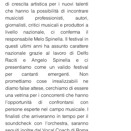
di crescita artistica per i nuovi talenti 
che hanno la possibilità di incontrare 
musicisti professionisti, autori, 
giornalisti, critici musicali e produttori a 
livello nazionale, ci conferma il 
responsabile Melo Spinella. Il festival in 
questi ultimi anni ha assunto carattere 
nazionale grazie al lavoro di Delfo 
Raciti e Angelo Spinella e ci 
presentiamo come un valido festival 
per cantanti emergenti. Non 
promettiamo cose irrealizzabili ne 
diamo false attese, cerchiamo di essere 
una vetrina per i concorrenti che hanno 
l’opportunità di confrontarsi con 
persone esperte nel campo musicale. I 
finalisti che arriveranno in tempo per il 
soundcheck con l'orchestra, saranno 
seguiti inoltre dal Vocal Coach di Roma 