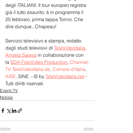
degli ITALIANI. Il tour europeo registra 
già il tutto esaurito, è in programma il 
25 febbraio, prima tappa Torino. Che 
dire dunque...Chapeau!
Servizio televisivo e stampa, redatto 
dagli studi televisivi di 
TeleVideoItalia 
Angela Saieva
 in collaborazione con 
la 
SDA FotoVideo Production
, 
Channel-
TV TeleVideoItalia.de
, 
Corriere d'Italia
, 
AISE
, SINE  - © by 
TeleVideoItalia.net
 - 
Tutti diritti riservati.
Eventi TV
Notizie