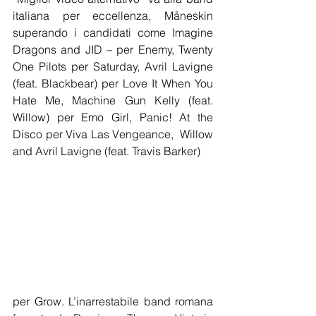
italiana per eccellenza, Måneskin 
superando i candidati come Imagine 
Dragons and JID – per Enemy, Twenty 
One Pilots per Saturday, Avril Lavigne 
(feat. Blackbear) per Love It When You 
Hate Me, Machine Gun Kelly (feat. 
Willow) per Emo Girl, Panic! At the 
Disco per Viva Las Vengeance,  Willow 
and Avril Lavigne (feat. Travis Barker) 
per Grow. L’inarrestabile ba
nd romana 