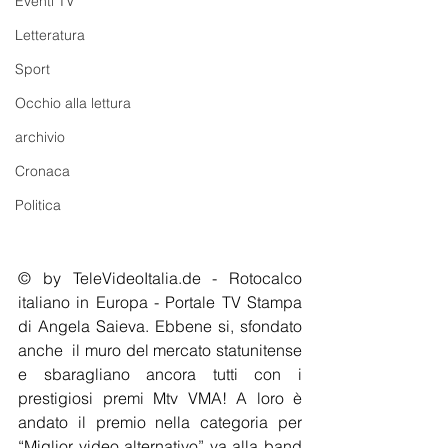
Eventi TV
Letteratura
Sport
Occhio alla lettura
archivio
Cronaca
Politica
© by TeleVideoItalia.de - Rotocalco 
italiano in Europa - Portale TV Stampa 
di Angela Saieva. Ebbene si, sfondato 
anche  il muro del mercato statunitense 
e sbaragliano ancora tutti con i 
prestigiosi premi Mtv VMA! A loro è 
andato il premio nella categoria per 
“Miglior video alternativo” va alla band 