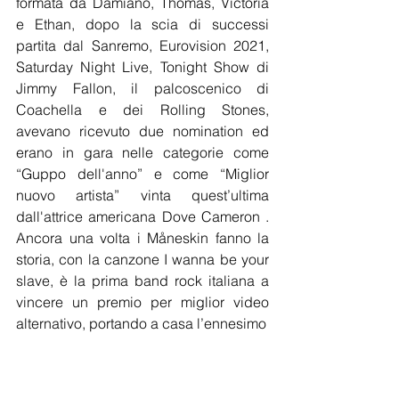
formata da Damiano, Thomas, Victoria 
e Ethan, dopo la scia di successi 
partita dal Sanremo, Eurovision 2021, 
Saturday Night Live, Tonight Show di 
Jimmy Fallon, il palcoscenico di 
Coachella e dei Rolling Stones, 
avevano ricevuto due nomination ed 
erano in gara nelle categorie come 
“Guppo dell'anno” e come “Miglior 
nuovo artista” vinta quest’ultima 
dall'attrice americana Dove Cameron . 
Ancora un
a volta i Måneskin fanno la 
storia, con la canzone I wanna be your 
slave, è la prima band rock italiana a 
vincere un premio per miglior video 
alternativo, portando a casa l’ennesimo 