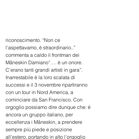
riconoscimento. “Non ce 
l'aspettavamo, è straordinario..” 
commenta a caldo il frontman dei 
Måneskin Damiano“…. è un onore. 
C'erano tanti grandi artisti in gara”. 
Inarrestabile è la loro scalata di 
successi e il 3 novembre ripartiranno 
con un tour in Nord America, a 
cominciare da San Francisco. Con 
orgoglio possiamo dire dunque che: é 
ancora un gruppo italiano, per 
eccellenza i Måneskin, a prendere 
sempre più piede e posizione 
all'estero, portando in alto l’orgoglio 