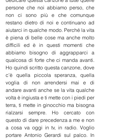
dedicare questa canzone a tutte quelle 
persone che noi abbiamo perso, che 
non ci sono più e che comunque 
restano dietro di noi e continuano ad 
aiutarci in qualche modo. Perché la vita 
è piena di belle cose ma anche molto 
difficili ed è in questi momenti che 
abbiamo bisogno di aggrapparci a 
qualcosa di forte che ci manda avanti. 
Ho quindi scritto questa canzone, dove 
c’è quella piccola speranza, quella 
voglia di non arrendersi mai e di 
andare avanti anche se la vita qualche 
volta è ingiusta e ti mette con i piedi per 
terra, ti mette in ginocchio ma bisogna 
rialzarsi sempre. Ho cercato con 
questo di dare precedenza a me e non 
a cosa va oggi in tv, in radio. Voglio 
portare Antonio Gerardi sul palco. In 