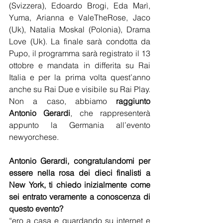
(Svizzera), Edoardo Brogi, Eda Marì, 
Yuma, Arianna e ValeTheRose, Jaco 
(Uk), Natalia Moskal (Polonia), Drama 
Love (Uk). La finale sarà condotta da 
Pupo, il programma sarà registrato il 13 
ottobre e mandata in differita su Rai 
Italia e per la prima volta quest’anno 
anche su Rai Due e visibile su Rai Play. 
Non a caso, abbiamo 
raggiunto 
Antonio Gerardi
, che rappresenterà 
appunto la Germania all’evento 
newyorchese.
Antonio Gerardi, congratulandomi per 
essere nella rosa dei dieci finalisti a 
New York, ti chiedo inizialmente come 
sei entrato veramente a conoscenza di 
questo evento?
“ero a casa e guardando su internet e 