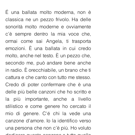
É una ballata molto moderna, non è 
classica ne un pezzo frivolo. Ha delle 
sonorità molto moderne e ovviamente 
c’è sempre dentro la mia voce che, 
ormai come sai Angela, ti trasporta 
emozioni. È una ballata in cui credo 
molto, anche nel testo. È un pezzo che, 
secondo me, può andare bene anche 
in radio. È orecchiabile, un brano che ti 
cattura e che canto con tutto me stesso. 
Credo di poter confermare che è una 
delle più belle canzoni che ho scritto e 
la più importante, anche a livello 
stilistico e come genere ho cercato il 
mio di genere. C'é chi la vede una 
canzone d'amore. Io la identifico verso 
una persona che non c’è più. Ho voluto 