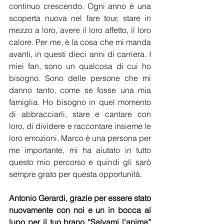
continuo crescendo. Ogni anno è una 
scoperta nuova nel fare tour, stare in 
mezzo a loro, avere il loro affetto, il loro 
calore. Per me, è la cosa che mi manda 
avanti, in questi dieci anni di carriera. I 
miei fan, sono un qualcosa di cui ho 
bisogno. Sono delle persone che mi 
danno tanto, come se fosse una mia 
famiglia. Ho bisogno in quel momento 
di abbracciarli, stare e cantare con 
loro, di dividere e raccontare insieme le 
loro emozioni. Marco è una persona per 
me importante, mi ha aiutato in tutto 
questo mio percorso e quindi gli sarò 
sempre grato per questa opportunità.
Antonio Gerardi, grazie per essere stato 
nuovamente con noi e un in bocca al 
lupo per il tuo brano “Salvami l’anima” 