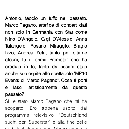
Antonio, faccio un tuffo nel passato. 
Marco Pagano, artefice di concerti dati 
non solo in Germania con Star come 
Nino D’Angelo, Gigi D’Alessio, Anna 
Tatangelo, Rosario Miraggio, Biagio 
Izzo, Andrea Zeta, tanto per citarne 
alcuni, fu il primo Promoter che ha 
creduto in te, tanto da essere stato 
anche suo ospite allo spettacolo "MP10 
Events di Marco Pagano". Cosa ti porti 
e lasci artisticamente da questo 
passato?
Si, è stato Marco Pagano che mi ha 
scoperto. Ero appena uscito dal 
programma televisivo “Deutschland 
sucht den Superstar” e alla fine delle 
audizioni ricordo che Marco venne a 