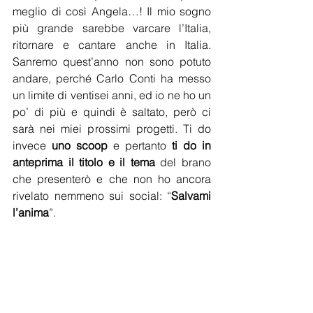
meglio di così Angela…! Il mio sogno 
più grande sarebbe varcare l’Italia, 
ritornare e cantare anche in Italia. 
Sanremo quest’anno non sono potuto 
andare, perché Carlo Conti ha messo 
un limite di ventisei anni, ed io ne ho un 
po’ di più e quindi è saltato, però ci 
sarà nei miei prossimi progetti. Ti do 
invece 
uno scoop
 e pertanto 
ti do in 
anteprima il titolo e il tema
 del brano 
che presenterò e che non ho ancora 
rivelato nemmeno sui social: “
Salvami 
l’anima
”.