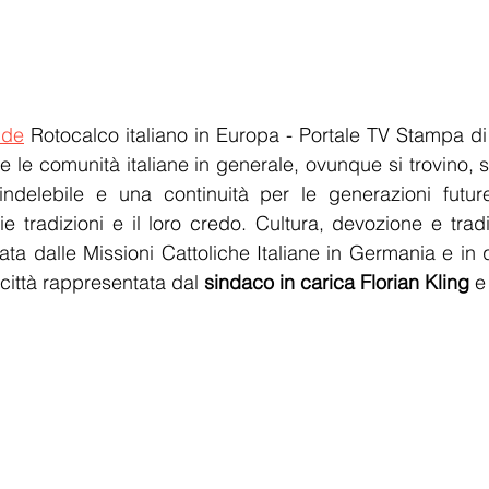
.de
 Rotocalco italiano in Europa - Portale TV Stampa di
e le comunità italiane in generale, ovunque si trovino, 
ndelebile e una continuità per le generazioni futur
e tradizioni e il loro credo. Cultura, devozione e tradi
ta dalle Missioni Cattoliche Italiane in Germania e in 
città rappresentata dal 
sindaco in carica Florian Kling
 e