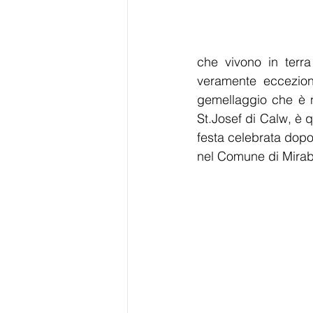
che vivono in terr
veramente ecceziona
gemellaggio che è n
St.Josef di Calw, è 
festa celebrata dopo
nel Comune di Mirab