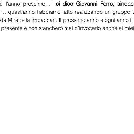
iù l’anno prossimo…” 
ci dice Giovanni Ferro, sindaco
 “…quest’anno l’abbiamo fatto realizzando un gruppo di
o da Mirabella Imbaccari. Il prossimo anno e ogni anno il
resente e non stancherò mai d’invocarlo anche ai miei 