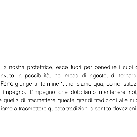
la nostra protettrice, esce fuori per benedire i suoi c
uto la possibilità, nel mese di agosto, di tornare pe
Ferro
 giunge al termine "...noi siamo qua, come istitu
o impegno. L’impegno che dobbiamo mantenere noi, a
è quella di trasmettere queste grandi tradizioni alle nu
iamo a trasmettere queste tradizioni e sentite devozioni