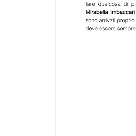
fare qualcosa di p
Mirabella Imbaccari
sono arrivati propri
deve essere sempre p