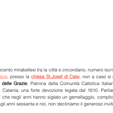
mbre
, presso la 
chiesa St.Josef di Calw
 delle Grazie
, Patrona della Comunità Cattolica Italia
, Catania, una forte devozione legata dal 1610. Parlia
” che negli anni hanno siglato un gemellaggio, complice,
agli anni sessanta e noi, non decliniamo il generoso invito