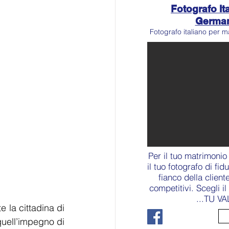
Fotografo Ita
Germa
Fotografo italiano per m
Per il tuo matrimonio
il tuo fotografo di fid
fianco della client
competitivi. Scegli i
...TU VA
la cittadina di 
uell’impegno di 