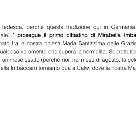
a tedesca, perché questa tradizione qui in Germania
le..." 
prosegue il primo cittadino di Mirabella Imba
ato fra la nostra chiesa Maria Santissima delle Grazie
qualcosa veramente che supera la normalità. Soprattutto
 un mese esatto (perché noi, nel mese di agosto, la cel
ella Imbaccari) torniamo qua a Calw, dove la nostra M