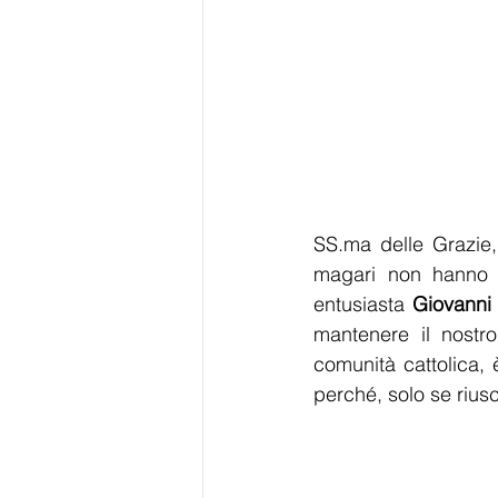
SS.ma delle Grazie, 
magari non hanno av
entusiasta 
Giovanni 
mantenere il nostr
comunità cattolica, 
perché, solo se riusc