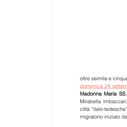
domenica 24 sette
Madonna
Maria SS.
Mirabella Imbaccari
città “italo-tedesche
migratorio iniziato d