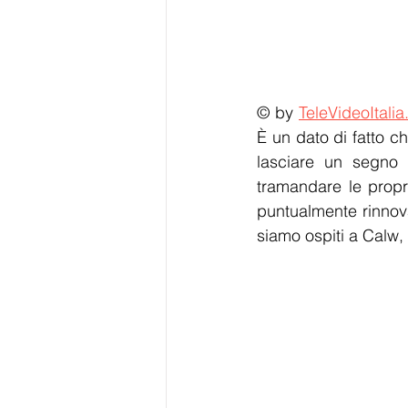
© by 
TeleVideoItalia
È un dato di fatto ch
lasciare un segno i
tramandare le propri
puntualmente rinnova
siamo ospiti a Calw, 