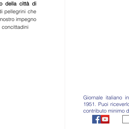
 della città di 
 pellegrini che 
 nostro impegno 
concittadini 
Giornale italiano 
1951. Puoi ricever
contributo minimo d