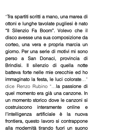
“
Tra spartiti scritti a mano, una marea di 
ottoni e lunghe tavolate pugliesi è nato 
“Il Silenzio Fa Boom”. Volevo che il 
disco avesse una sua composizione da 
corteo, una vera e propria marcia un 
giorno. Per una serie di motivi mi sono 
perso a San Donaci, provincia di 
Brindisi. Il silenzio di quella notte 
batteva forte nelle mie orecchie ed ho 
immaginato la festa, le luci colorate
…” 
dice Renzo Rubino “…
la passione di 
quel momento era già una canzone. In 
un momento storico dove le canzoni si 
costruiscono interamente online e 
l’intelligenza artificiale è la nuova 
frontiera, questo lavoro si contrappone 
alla modernità tirando fuori un suono 