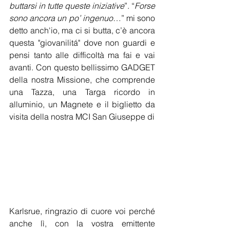
buttarsi in tutte queste iniziative
”. “
Forse 
sono ancora un po’ ingenuo
…” mi sono 
detto anch'io, ma ci si butta, c’è ancora 
questa "giovanilitá" dove non guardi e 
pensi tanto alle difficoltà ma fai e vai 
avanti. Con questo bellissimo GADGET 
della nostra Missione, che comprende 
una Tazza, una Targa ricordo in 
alluminio, un Magnete e il biglietto da 
visita della nostra MCI San Giuseppe di
Karlsrue, ringrazio di cuore voi perché 
anche lì, con la vostra emittente 