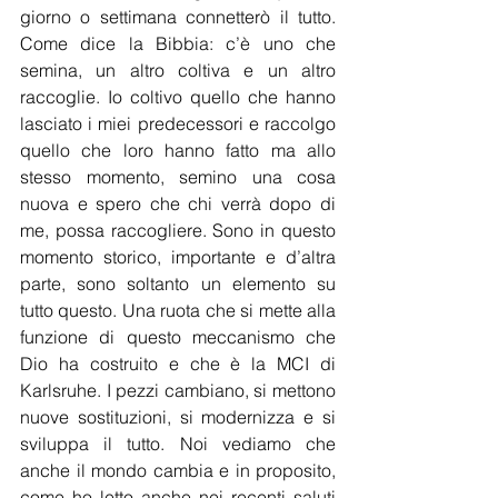
giorno o settimana connetterò il tutto. 
Come dice la Bibbia: c’è uno che 
semina, un altro coltiva e un altro 
raccoglie. Io coltivo quello che hanno 
lasciato i miei predecessori e raccolgo 
quello che loro hanno fatto ma allo 
stesso momento, semino una cosa 
nuova e spero che chi verrà dopo di 
me, possa raccogliere. Sono in questo 
momento storico, importante e d’altra 
parte, sono soltanto un elemento su 
tutto questo. Una ruota che si mette alla 
funzione di questo meccanismo che 
Dio ha costruito e che è la MCI di 
Karlsruhe. I pezzi cambiano, si mettono 
nuove sostituzioni, si modernizza e si 
sviluppa il tutto. Noi vediamo che 
anche il mondo cambia e in proposito, 
come ho letto anche nei recenti saluti 