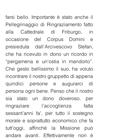
farsi bello. Importante è stato anche il 
Pellegrinaggio di Ringraziamento fatto 
alla Cattedrale di Friburgo, in 
occasione del Corpus Domini e 
presieduta dall’Arcivescovo Stefan, 
che ha ricevuto in dono un ricordo in 
“pergamena e un’ostia in mandorlo”. 
Che gesto bellissimo il suo, ha voluto 
incontrare il nostro gruppetto di appena 
quindici persone e augurarci di 
persona ogni bene. Penso che il nostro 
sia stato un dono doveroso, per 
ringraziare l’accoglienza fatta 
sessant’anni fa’, per tutto il sostegno 
morale e soprattutto economico che fa 
tutt’oggi, affinché la Missione può 
andare avanti. Effettivamente non è 