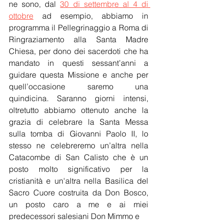
ne sono, dal 
30 di settembre al 4 di 
ottobre
 ad esempio, abbiamo in 
programma il Pellegrinaggio a Roma di 
Ringraziamento alla Santa Madre 
Chiesa, per dono dei sacerdoti che ha 
mandato in questi sessant’anni a 
guidare questa Missione e anche per 
quell’occasione saremo una 
quindicina. Saranno giorni intensi, 
oltretutto abbiamo ottenuto anche la 
grazia di celebrare la Santa Messa 
sulla tomba di Giovanni Paolo II, lo 
stesso ne celebreremo un’altra nella 
Catacombe di San Calisto che è un 
posto molto significativo per la 
cristianità e un'altra nella Basilica del 
Sacro Cuore costruita da Don Bosco, 
un posto caro a me e ai miei 
predecessori salesiani Don Mimmo e 