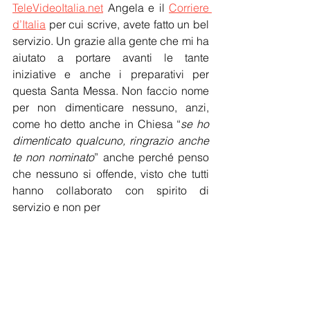
TeleVideoItalia.net
 Angela e il 
Corriere 
d’Italia
 per cui scrive, avete fatto un bel 
servizio. Un grazie alla gente che mi ha 
aiutato a portare avanti le tante 
iniziative e anche i preparativi per 
questa Santa Messa. Non faccio nome 
per non dimenticare nessuno, anzi, 
come ho detto anche in Chiesa “
se ho 
dimenticato qualcuno, ringrazio anche 
te non nominato
” anche perché penso 
che nessuno si offende, visto che tutti 
hanno collaborato con spirito di 
servizio e non per