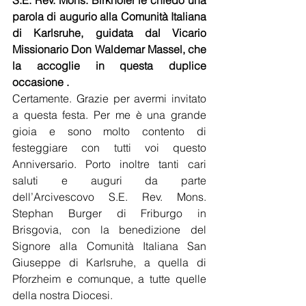
S.E. Rev. Mons. Birkhofer le chiedo una 
parola di augurio alla Comunità Italiana 
di Karlsruhe, guidata dal Vicario 
Missionario Don Waldemar Massel, che 
la accoglie in questa duplice 
occasione .
Certamente. Grazie per avermi invitato 
a questa festa. Per me è una grande 
gioia e sono molto contento di 
festeggiare con tutti voi questo 
Anniversario. Porto inoltre tanti cari 
saluti e auguri da parte 
dell’Arcivescovo S.E. Rev. Mons. 
Stephan Burger di Friburgo in 
Brisgovia, con la benedizione del 
Signore alla Comunità Italiana San 
Giuseppe di Karlsruhe, a quella di 
Pforzheim e comunque, a tutte quelle 
della nostra Diocesi.