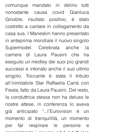
comunque mandato in delirio tutti 
nonostante causa covid Gianluca 
Ginoble, risultato positivo, è stato 
costretto a cantare in collegamento da 
casa sua. I Maneskin hanno presentato 
in anteprima mondiale il nuovo singolo 
Supermodel. Celebrata anche la 
carriera di Laura Pausini che ha 
eseguito un medley dei suoi più grandi 
successi e intonato anche il suo ultimo 
singolo. Toccante è stata il tributo 
all’inimitabile Star Raffaella Carrà con 
Fiesta, fatto da Laura Pausini. Del resto, 
la conduttrice stessa non ha deluso le 
nostre attese, in conferenza lo aveva 
già anticipato “...l’Eurovision è un 
momento di tranquillità, un momento 
per far respirare le persone e 