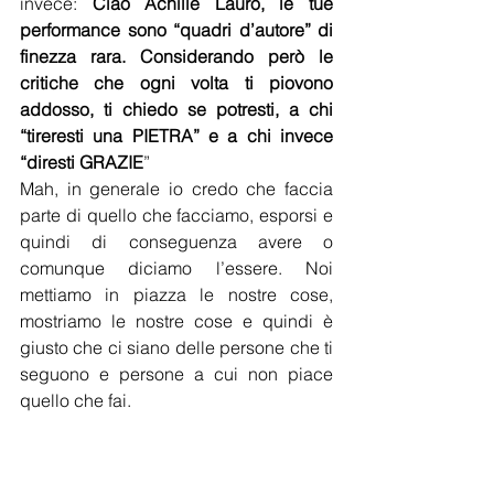
invece: 
Ciao Achille Lauro, le tue 
performance sono “quadri d’autore” di 
finezza rara. Considerando però le 
critiche che ogni volta ti piovono 
addosso, ti chiedo se potresti, a chi 
“tireresti una PIETRA” e a chi invece 
“diresti GRAZIE
” 
Mah, in generale io credo che faccia 
parte di quello che facciamo, esporsi e 
quindi di conseguenza avere o 
comunque diciamo l’essere. Noi 
mettiamo in piazza le nostre cose, 
mostriamo le nostre cose e quindi è 
giusto che ci siano delle persone che ti 
seguono e persone a cui non piace 
quello che fai.