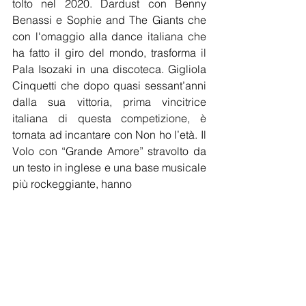
tolto nel 2020. Dardust con Benny 
Benassi e Sophie and The Giants che 
con l'omaggio alla dance italiana che 
ha fatto il giro del mondo, trasforma il 
Pala Isozaki in una discoteca. Gigliola 
Cinquetti che dopo quasi sessant’anni 
dalla sua vittoria, prima vincitrice 
italiana di questa competizione, è 
tornata ad incantare con Non ho l’età. Il 
Volo con “Grande Amore” stravolto da 
un testo in inglese e una base musicale 
più rockeggiante, hanno