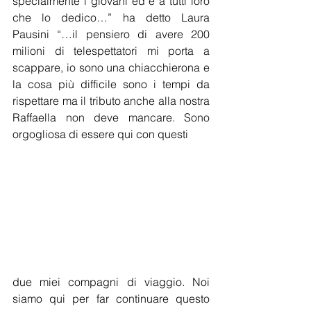
specialmente i giovani ed è a tutti loro 
che lo dedico…” ha detto Laura 
Pausini “…il pensiero di avere 200 
milioni di telespettatori mi porta a 
scappare, io sono una chiacchierona e 
la cosa più difficile sono i tempi da 
rispettare ma il tributo anche alla nostra 
Raffaella non deve mancare. Sono 
orgogliosa di essere qui con questi 
due miei compagni di viaggio. Noi 
siamo qui per far continuare questo 