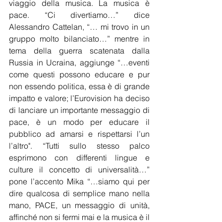
viaggio della musica. La musica è 
pace. “Ci divertiamo…” dice 
Alessandro Cattelan, “… mi trovo in un 
gruppo molto bilanciato…” mentre in 
tema della guerra scatenata dalla 
Russia in Ucraina, aggiunge “…eventi 
come questi possono educare e pur 
non essendo politica, essa è di grande 
impatto e valore; l’Eurovision ha deciso 
di lanciare un importante messaggio di 
pace, è un modo per educare il 
pubblico ad amarsi e rispettarsi l’un 
l’altro". “Tutti sullo stesso palco 
esprimono con differenti lingue e 
culture il concetto di universalità…” 
pone l’accento Mika “…siamo qui per 
dire qualcosa di semplice mano nella 
mano, PACE, un messaggio di unità, 
affinché non si fermi mai e la musica è il 