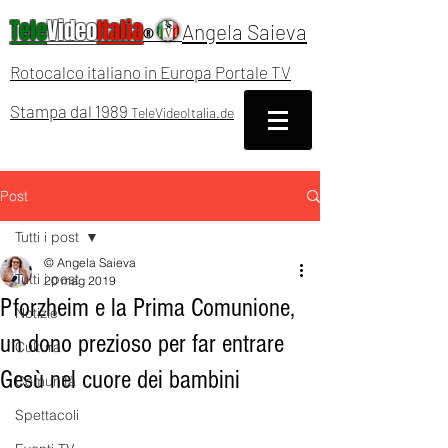
Tele
Video
Italia
Angela Saieva
®
Rotocalco italiano in Europa Portale TV
Stampa dal 1989
TeleVideoItalia.de
Post
Tutti i post
© Angela Saieva
Tutti i post
20 mag 2019
Pforzheim e la Prima Comunione,
Notizie
un dono prezioso per far entrare
Cultura
Gesù nel cuore dei bambini
Comunità
Spettacoli