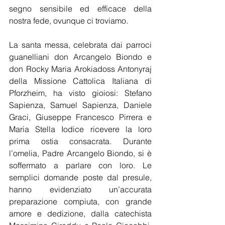
segno sensibile ed efficace della 
nostra fede, ovunque ci troviamo.
La santa messa, celebrata dai parroci 
guanelliani don Arcangelo Biondo e 
don Rocky Maria Arokiadoss Antonyraj 
della Missione Cattolica Italiana di 
Pforzheim, ha visto gioiosi: Stefano 
Sapienza, Samuel Sapienza, Daniele 
Graci, Giuseppe Francesco Pirrera e 
Maria Stella Iodice ricevere la loro 
prima ostia consacrata. Durante 
l’omelia, Padre Arcangelo Biondo, si è 
soffermato a parlare con loro. Le 
semplici domande poste dal presule, 
hanno evidenziato un’accurata 
preparazione compiuta, con grande 
amore e dedizione, dalla catechista 