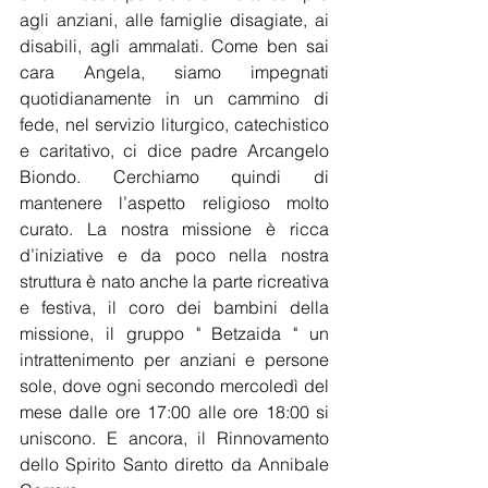
agli anziani, alle famiglie disagiate, ai 
disabili, agli ammalati. Come ben sai 
cara Angela, siamo impegnati 
quotidianamente in un cammino di 
fede, nel servizio liturgico, catechistico 
e caritativo, ci dice padre Arcangelo 
Biondo. Cerchiamo quindi di 
mantenere l’aspetto religioso molto 
curato. La nostra missione è ricca 
d’iniziative e da poco nella nostra 
struttura è nato anche la parte ricreativa 
e festiva, il coro dei bambini della 
missione, il gruppo " Betzaida " un 
intrattenimento per anziani e persone 
sole, dove ogni secondo mercoledì del 
mese dalle ore 17:00 alle ore 18:00 si 
uniscono. E ancora, il Rinnovamento 
dello Spirito Santo diretto da Annibale 