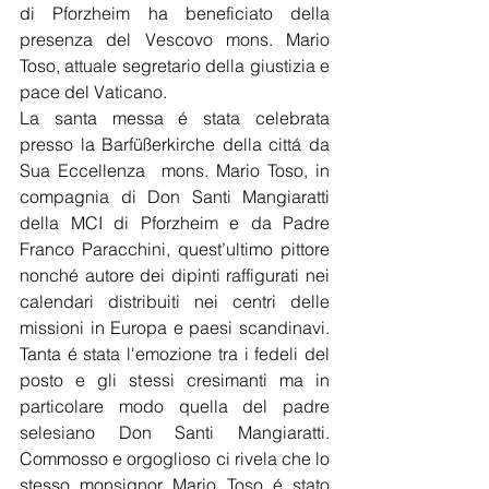
di Pforzheim ha beneficiato della 
presenza del Vescovo mons. Mario 
Toso, attuale segretario della giustizia e 
pace del Vaticano.
La santa messa é stata celebrata 
presso la Barfüßerkirche della cittá da 
Sua Eccellenza  mons. Mario Toso, in 
compagnia di Don Santi Mangiaratti 
della MCI di Pforzheim e da Padre 
Franco Paracchini, quest’ultimo pittore 
nonché autore dei dipinti raffigurati nei 
calendari distribuiti nei centri delle 
missioni in Europa e paesi scandinavi. 
Tanta é stata l'emozione tra i fedeli del 
posto e gli stessi cresimanti ma in 
particolare modo quella del padre 
selesiano Don Santi Mangiaratti. 
Commosso e orgoglioso ci rivela che lo 
stesso monsignor Mario Toso é stato 