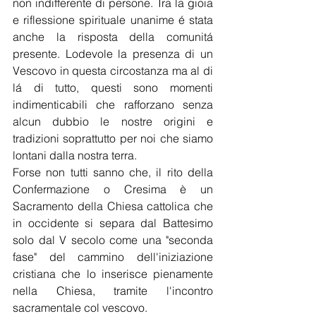
non indifferente di persone. Tra la gioia 
e riflessione spirituale unanime é stata 
anche la risposta della comunitá 
presente. Lodevole la presenza di un 
Vescovo in questa circostanza ma al di 
lá di tutto, questi sono momenti 
indimenticabili che rafforzano senza 
alcun dubbio le nostre origini e 
tradizioni soprattutto per noi che siamo 
lontani dalla nostra terra.
Forse non tutti sanno che, il rito della 
Confermazione o Cresima è un 
Sacramento della Chiesa cattolica che 
in occidente si separa dal Battesimo 
solo dal V secolo come una "seconda 
fase" del cammino dell'iniziazione 
cristiana che lo inserisce pienamente 
nella Chiesa, tramite l'incontro 
sacramentale col vescovo.