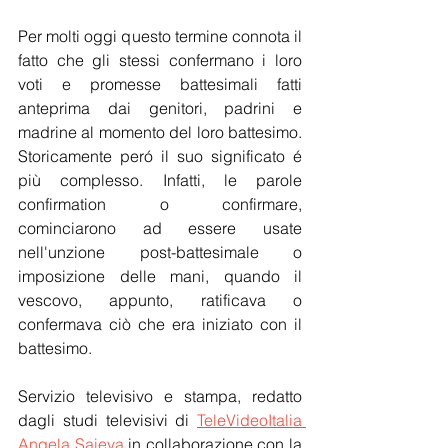
Per molti oggi questo termine connota il 
fatto che gli stessi confermano i loro 
voti e promesse battesimali fatti 
anteprima dai genitori, padrini e 
madrine al momento del loro battesimo. 
Storicamente peró il suo significato é 
più complesso. Infatti, le parole 
confirmation o confirmare, 
cominciarono ad essere usate 
nell'unzione post-battesimale o 
imposizione delle mani, quando il 
vescovo, appunto, ratificava o 
confermava ciò che era iniziato con il 
battesimo.
Servizio televisivo e stampa, redatto 
dagli studi televisivi di 
TeleVideoItalia 
Angela Saieva
 in collaborazione con la 