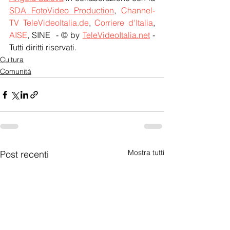
SDA FotoVideo Production
, 
Channel-
TV TeleVideoItalia.de
, 
Corriere d'Italia
, 
AISE
, SINE  - © by 
TeleVideoItalia.net
 - 
Tutti diritti riservati.
Cultura
Comunità
Mostra tutti
Post recenti