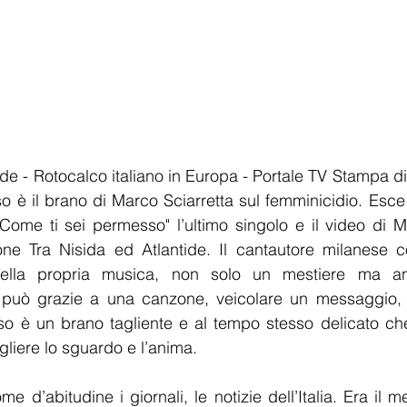
.de - Rotocalco italiano in Europa - Portale TV Stampa di
 è il brano di Marco Sciarretta sul femminicidio. Esce o
 "Come ti sei permesso" l’ultimo singolo e il video di Ma
one Tra Nisida ed Atlantide. Il cantautore milanese c
 della propria musica, non solo un mestiere ma an
 può grazie a una canzone, veicolare un messaggio, un
o è un brano tagliente e al tempo stesso delicato che 
gliere lo sguardo e l’anima.
 d’abitudine i giornali, le notizie dell’Italia. Era il 