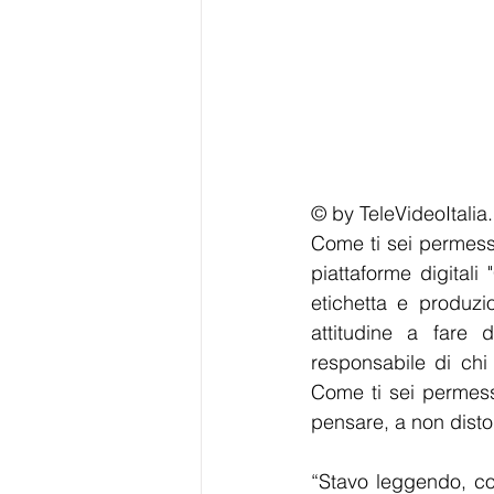
© by TeleVideoItalia
Come ti sei permesso
piattaforme digitali
etichetta e produzi
attitudine a fare
responsabile di chi
Come ti sei permess
pensare, a non disto
“Stavo leggendo, come