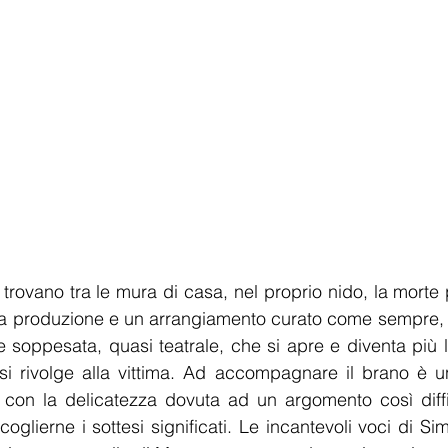
trovano tra le mura di casa, nel proprio nido, la morte 
a produzione e un arrangiamento curato come sempre,
e soppesata, quasi teatrale, che si apre e diventa più 
si rivolge alla vittima. Ad accompagnare il brano è u
, con la delicatezza dovuta ad un argomento così diffi
 coglierne i sottesi significati. Le incantevoli voci di Sim