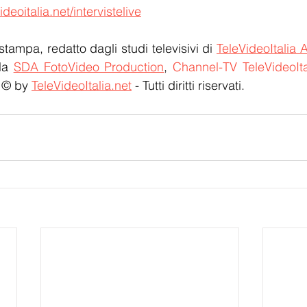
ideoitalia.net/intervistelive
stampa, redatto dagli studi televisivi di 
TeleVideoItalia 
la 
SDA FotoVideo Production
, 
Channel-TV TeleVideoIta
 © by 
TeleVideoItalia.net
 - Tutti diritti riservati.