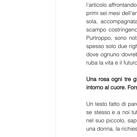
l’articolo affrontando
primi sei mesi dell’
sola, accompagnata
scampo costringendom
Purtroppo, sono not
spesso solo due rig
dove ognuno dovrebb
ruba la vita e il futur
Una rosa ogni tre g
intorno al cuore. For
Un testo fatto di par
se stesso e a noi tu
nel suo piccolo, sap
una donna, la richies