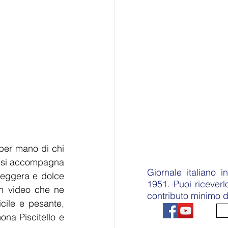
per mano di chi 
 si accompagna 
Giornale italiano 
leggera e dolce 
1951. Puoi ricever
n video che ne 
contributo minimo d
cile e pesante, 
ona Piscitello e 