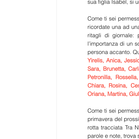
sua figlia Isabel, s
Come ti sei permesso
ricordate una ad un
ritagli di giornale:
l’importanza di un 
persona accanto. Qua
Yirelis, Anica, Jess
Sara, Brunetta, Car
Petronilla, Rossella
Chiara, Rosina, Ces
Oriana, Martina, Giul
Come ti sei permesso
primavera del prossi
rotta tracciata Tra N
parole e note, trova s