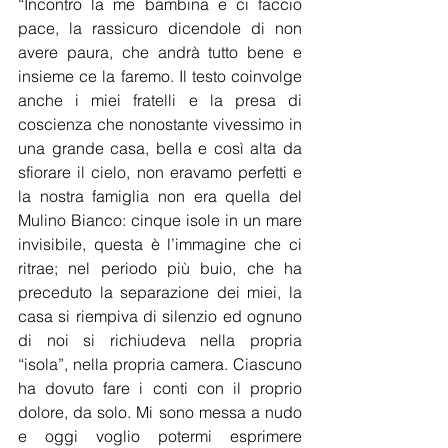
“Incontro la me bambina e ci faccio 
pace, la rassicuro dicendole di non 
avere paura, che andrà tutto bene e 
insieme ce la faremo. Il testo coinvolge 
anche i miei fratelli e la presa di 
coscienza che nonostante vivessimo in 
una grande casa, bella e così alta da 
sfiorare il cielo, non eravamo perfetti e 
la nostra famiglia non era quella del 
Mulino Bianco: cinque isole in un mare 
invisibile, questa è l’immagine che ci 
ritrae; nel periodo più buio, che ha 
preceduto la separazione dei miei, la 
casa si riempiva di silenzio ed ognuno 
di noi si richiudeva nella propria 
“isola”, nella propria camera. Ciascuno 
ha dovuto fare i conti con il proprio 
dolore, da solo. Mi sono messa a nudo 
e oggi voglio potermi esprimere 