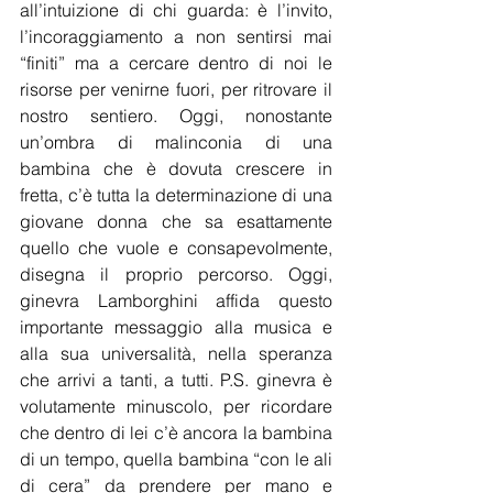
all’intuizione di chi guarda: è l’invito, 
l’incoraggiamento a non sentirsi mai 
“finiti” ma a cercare dentro di noi le 
risorse per venirne fuori, per ritrovare il 
nostro sentiero. Oggi, nonostante 
un’ombra di malinconia di una 
bambina che è dovuta crescere in 
fretta, c’è tutta la determinazione di una 
giovane donna che sa esattamente 
quello che vuole e consapevolmente, 
disegna il proprio percorso. Oggi, 
ginevra Lamborghini affida questo 
importante messaggio alla musica e 
alla sua universalità, nella speranza 
che arrivi a tanti, a tutti. P.S. ginevra è 
volutamente minuscolo, per ricordare 
che dentro di lei c’è ancora la bambina 
di un tempo, quella bambina “con le ali 
di cera” da prendere per mano e 