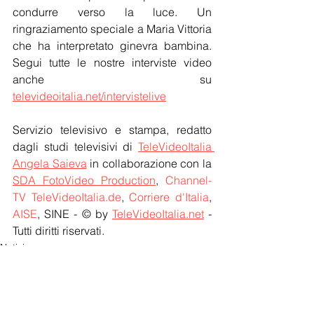
condurre verso la luce. Un 
ringraziamento speciale a Maria Vittoria 
che ha interpretato ginevra bambina. 
Segui tutte le nostre interviste video 
anche su 
televideoitalia.net/intervistelive
Servizio televisivo e stampa, redatto 
dagli studi televisivi di 
TeleVideoItalia 
Angela Saieva
 in collaborazione con la 
SDA FotoVideo Production
, 
Channel-
TV TeleVideoItalia.de
, 
Corriere d'Italia
, 
AISE
, SINE - © by 
TeleVideoItalia.net
 - 
Tutti diritti riservati.
Notizie