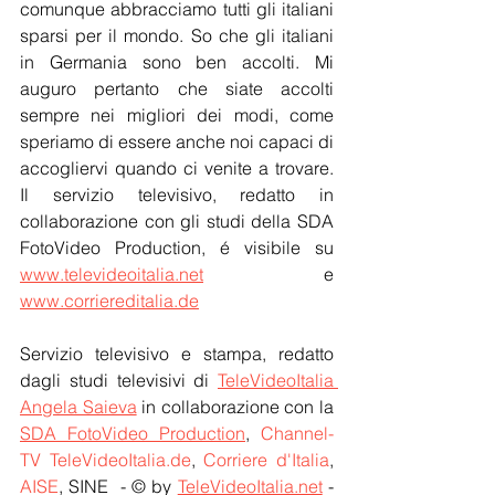
comunque abbracciamo tutti gli italiani 
sparsi per il mondo. So che gli italiani 
in Germania sono ben accolti. Mi 
auguro pertanto che siate accolti 
sempre nei migliori dei modi, come 
speriamo di essere anche noi capaci di 
accogliervi quando ci venite a trovare.  
Il servizio televisivo, redatto in 
collaborazione con gli studi della SDA 
FotoVideo Production, é visibile su 
www.televideoitalia.net
 e 
www.corriereditalia.de
Servizio televisivo e stampa, redatto 
dagli studi televisivi di 
TeleVideoItalia 
Angela Saieva
 in collaborazione con la 
SDA FotoVideo Production
, 
Channel-
TV TeleVideoItalia.de
, 
Corriere d'Italia
, 
AISE
, SINE  - © by 
TeleVideoItalia.net
 - 