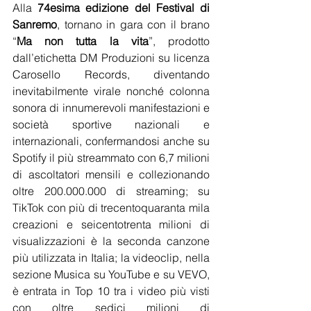
Alla 
74esima edizione del Festival di 
Sanremo
, tornano in gara con il brano 
“
Ma non tutta la vita
”, prodotto 
dall’etichetta DM Produzioni su licenza 
Carosello Records, diventando 
inevitabilmente virale nonché colonna 
sonora di innumerevoli manifestazioni e 
società sportive nazionali e 
internazionali, confermandosi anche su 
Spotify il più streammato con 6,7 milioni 
di ascoltatori mensili e collezionando 
oltre 200.000.000 di streaming; su 
TikTok con più di trecentoquaranta mila 
creazioni e seicentotrenta milioni di 
visualizzazioni è la seconda canzone 
più utilizzata in Italia; la videoclip, nella 
sezione Musica su YouTube e su VEVO, 
è entrata in Top 10 tra i video più visti 
con oltre sedici milioni di 