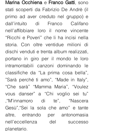
Marina Occhiena
 e 
Franco Gatti
, sono 
stati scoperti da Fabrizio De Andrè (il 
primo ad aver creduto nel gruppo) e 
dall’intuito di Franco Califano 
nell’affibbiare loro il nome vincente 
“Ricchi e Poveri” che li ha incisi nella 
storia. Con oltre ventidue milioni di 
dischi venduti e trenta album realizzati, 
portano in giro per il mondo le loro 
intramontabili canzoni dominando le 
classifiche da “La prima cosa bella”, 
”Sarà perché ti amo”, “Made in Italy”, 
“Che sarà” “Mamma Maria”, “Voulez 
vous danser” a “Chi voglio sei tu” 
,“M’innamoro di te”, “Nascera 
Gesù”,“Sei la sola che amo” e tante 
altre, entrando per antonomasia 
nell’eccellenza del successo 
planetario.