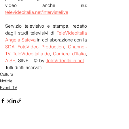
video anche su: 
televideoitalia.net/intervistelive
Servizio televisivo e stampa, redatto 
dagli studi televisivi di 
TeleVideoItalia 
Angela Saieva
 in collaborazione con la 
SDA FotoVideo Production
, 
Channel-
TV TeleVideoItalia.de
, 
Corriere d'Italia
, 
AISE
, SINE - © by 
TeleVideoItalia.net
 - 
Tutti diritti riservati
Cultura
Notizie
Eventi TV