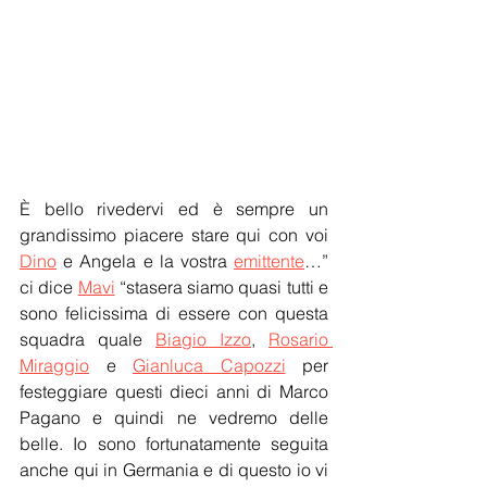
È bello rivedervi ed è sempre un 
grandissimo piacere stare qui con voi 
Dino
 e Angela e la vostra 
emittente
…” 
ci dice 
Mavi
“stasera siamo quasi tutti e 
sono felicissima di essere con questa 
squadra quale 
Biagio Izzo
, 
Rosario 
Miraggio
 e 
Gianluca Capozzi
 per 
festeggiare questi dieci anni di Marco 
Pagano e quindi ne vedremo delle 
belle. Io sono fortunatamente seguita 
anche qui in Germania e di questo io vi 