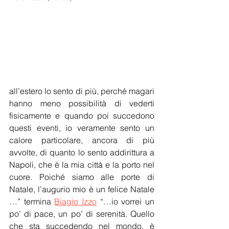
all’estero lo sento di più, perché magari 
hanno meno possibilità di vederti 
fisicamente e quando poi succedono 
questi eventi, io veramente sento un 
calore particolare, ancora di più 
avvolte, di quanto lo sento addirittura a 
Napoli, che è la mia città e la porto nel 
cuore. Poiché siamo alle porte di 
Natale, l’augurio mio è un felice Natale 
…” termina 
Biagio Izzo
 “…io vorrei un 
po’ di pace, un po’ di serenità. Quello 
che sta succedendo nel mondo, è 