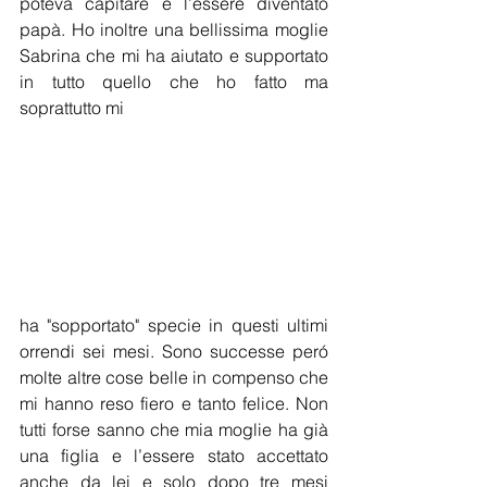
poteva capitare è l’essere diventato 
papà. Ho inoltre una bellissima moglie 
Sabrina che mi ha aiutato e supportato 
in tutto quello che ho fatto ma 
soprattutto mi 
ha "sopportato" specie in questi ultimi 
orrendi sei mesi. Sono successe peró 
molte altre cose belle in compenso che 
mi hanno reso fiero e tanto felice. Non 
tutti forse sanno che mia moglie ha già 
una figlia e l’essere stato accettato 
anche da lei e solo dopo tre mesi 