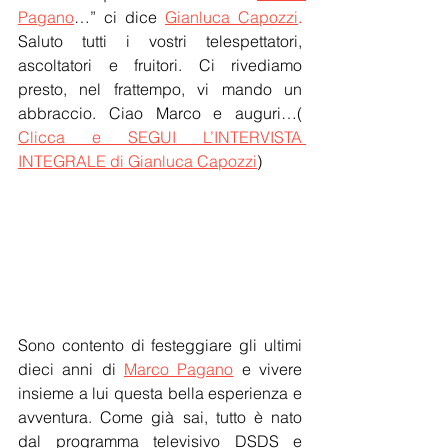
Pagano
…” ci dice 
Gianluca Capozzi
. 
Saluto tutti i vostri telespettatori, 
ascoltatori e fruitori. Ci rivediamo 
presto, nel frattempo, vi mando un 
abbraccio. Ciao Marco e auguri…( 
Clicca e SEGUI L’INTERVISTA 
INTEGRALE di Gianluca Capozzi
)
Sono contento di festeggiare gli ultimi 
dieci anni di 
Marco Pagano
 e vivere 
insieme a lui questa bella esperienza e 
avventura. Come già sai, tutto è nato 
dal programma televisivo DSDS e 