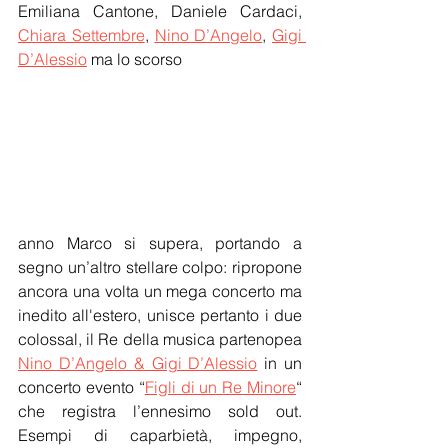
Emiliana Cantone, Daniele Cardaci, 
Chiara Settembre
, 
Nino D’Angelo
, 
Gigi 
D’Alessio
 ma lo scorso
anno Marco si supera, portando a 
segno un’altro stellare colpo: ripropone 
ancora una volta un mega concerto ma 
inedito all'estero, unisce pertanto i due 
colossal, il Re della musica partenopea 
Nino D’Angelo & Gigi D’Alessio
 in un 
concerto evento “
Figli di un Re Minore
“ 
che registra l’ennesimo sold out. 
Esempi di caparbietà, impegno, 