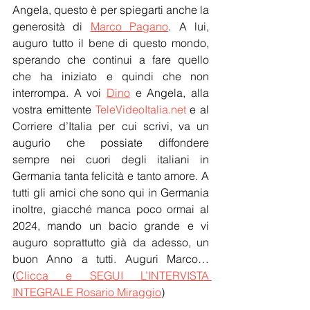
Angela, questo è per spiegarti anche la 
generosità di 
Marco Pagano
. A lui, 
auguro tutto il bene di questo mondo, 
sperando che continui a fare quello 
che ha iniziato e quindi che non 
interrompa. A voi 
Dino
 e Angela, alla 
vostra emittente 
TeleVideoItalia.net
 e al 
Corriere d’Italia per cui scrivi, va un 
augurio che possiate diffondere 
sempre nei cuori degli italiani in 
Germania tanta felicità e tanto amore. A 
tutti gli amici che sono qui in Germania 
inoltre, giacché manca poco ormai al 
2024, mando un bacio grande e vi 
auguro soprattutto già da adesso, un 
buon Anno a tutti. Auguri Marco…
(
Clicca e SEGUI L’INTERVISTA 
INTEGRALE Rosario Miraggio
)