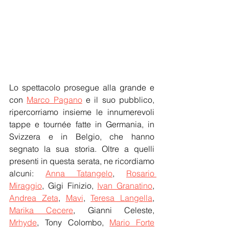
Lo spettacolo prosegue alla grande e 
con 
Marco Pagano
 e il suo pubblico, 
ripercorriamo insieme le innumerevoli 
tappe e tournée fatte in Germania, in 
Svizzera e in Belgio, che hanno 
segnato la sua storia. Oltre a quelli 
presenti in questa serata, ne ricordiamo 
alcuni: 
Anna Tatangelo
, 
Rosario 
Miraggio
, Gigi Finizio, 
Ivan Granatino
, 
Andrea Zeta
, 
Mavi
, 
Teresa Langella
, 
Marika Cecere
, Gianni Celeste, 
Mrhyde
, Tony Colombo, 
Mario Forte