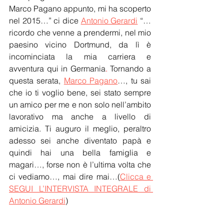
Marco Pagano appunto, mi ha scoperto 
nel 2015…” ci dice 
Antonio Gerardi
 “…
ricordo che venne a prendermi, nel mio 
paesino vicino Dortmund, da lì è 
incominciata la mia carriera e 
avventura qui in Germania
. 
Tornando a 
questa serata, 
Marco Pagano
…, tu sai 
che io ti voglio bene, sei stato sempre 
un amico per me e non solo nell’ambito 
lavorativo ma anche a livello di 
amicizia. Ti auguro il meglio, peraltro 
adesso sei anche diventato papà e 
quindi hai una bella famiglia e 
magari…, forse non è l’ultima volta che 
ci vediamo…, mai dire mai…(
Clicca e 
SEGUI L’INTERVISTA INTEGRALE di 
Antonio Gerardi
)