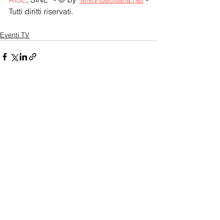
Tutti diritti riservati.
Eventi TV
Mostra tutti
Post recenti