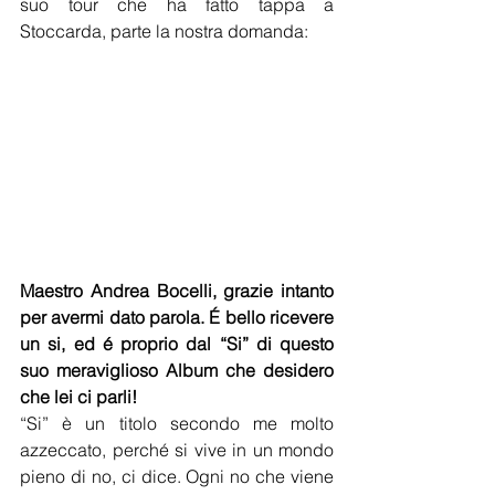
suo tour che ha fatto tappa a 
Stoccarda, parte la nostra domanda:
Maestro Andrea Bocelli, grazie intanto 
per avermi dato parola. É bello ricevere 
un si, ed é proprio dal “Si” di questo 
suo meraviglioso Album che desidero 
che lei ci parli!
“Si” è un titolo secondo me molto 
azzeccato, perché si vive in un mondo 
pieno di no, ci dice. Ogni no che viene 